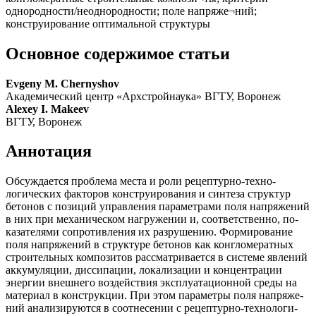
однородности/неоднородности; поле напряже¬ний;
конструирование оптимальной структуры
Основное содержимое статьи
Evgeny M. Chernyshov
Академический центр «Архстройнаука» ВГТУ, Воронеж
Alexey I. Makeev
ВГТУ, Воронеж
Аннотация
Обсуждается проблема места и роли рецептурно-техно­
логических факторов конструирования и синтеза структур
бетонов с позиций управления параметрами поля напряжений
в них при механическом нагружении и, соответственно, по­
казателями сопротивления их разрушению. Формирование
поля напряжений в структуре бетонов как конгломератных
строительных композитов рассматривается в системе явле­ний
аккумуляции, диссипации, локализации и концентрации
энергии внешнего воздействия эксплуатационной среды на
материал в конструкции. При этом параметры поля напряже­
ний анализируются в соотнесении с рецептурно-технологи­