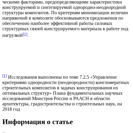
ческими факторами, предопределяющими характеристики
конструируемой и синтезируемой однородно-неоднородной
структуры композитов. По критериям минимизации величин
напряжений в композите обосновываются предложения по
обеспечению наиболее эффективной работы силовых
структурных связей конструируемого материала в работе под
[1]
нагрузкой
.
[1]
Исследования выполнены по теме 7.2.5 «Управление
критериями одно­родности (неоднородности) конгломератных
строительных композитов в задачах конструирования их
оптимальных структур» Плана фундаментальных научных
исследований Минстроя России и РААСН в области
архитектуры, градостроительства и строительных наук, на
2018 год
Информация о статье