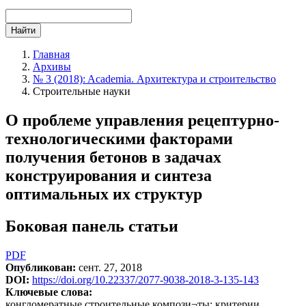
Найти
Главная
Архивы
№ 3 (2018): Academia. Архитектура и строительство
Cтроительные науки
О проблеме управления рецептурно-
технологическими факторами
получения бетонов в задачах
конструирования и синтеза
оптимальных их структур
Боковая панель статьи
PDF
Опубликован:
сент. 27, 2018
DOI:
https://doi.org/10.22337/2077-9038-2018-3-135-143
Ключевые слова:
конгломератные строительные компози¬ты; критерии