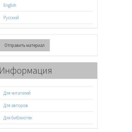
English
Русский
тправить
Отправить материал
атериал
Информация
Для читателей
Для авторов
Для библиотек