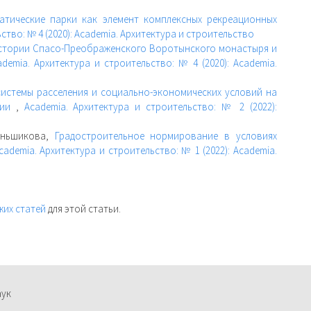
атические парки как элемент комплексных рекреационных
ство: № 4 (2020): Academia. Архитектура и строительство
истории Спасо-Преображенского Воротынского монастыря и
ademia. Архитектура и строительство: № 4 (2020): Academia.
системы расселения и социально-экономических условий на
сии
,
Academia. Архитектура и строительство: № 2 (2022):
Меньшикова,
Градостроительное нормирование в условиях
cademia. Архитектура и строительство: № 1 (2022): Academia.
жих статей
для этой статьи.
аук