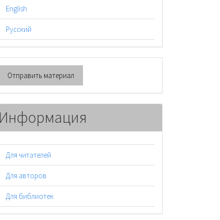
English
Русский
тправить
Отправить материал
атериал
Информация
Для читателей
Для авторов
Для библиотек