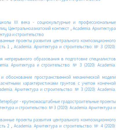
школы ХХ века - социокультурные и профессиональные
лиц. Центральноазиатский контекст
,
Academia. Архитектура
тектура и строительство
зованные проекты развития центрального композиционного
асть 1
,
Academia. Архитектура и строительство: № 3 (2020):
ия непрерывного образования в подготовке специалистов
emia. Архитектура и строительство: № 3 (2020): Academia.
 и обоснование пространственной механической модели
асчетными характеристиками грунтов с учетом конечной
ademia. Архитектура и строительство: № 3 (2020): Academia.
Петербург - крупномасштабные градостроительные проекты
тектура и строительство: № 3 (2020): Academia. Архитектура и
зованные проекты развития центрального композиционного
асть 2
,
Academia. Архитектура и строительство: № 4 (2020):