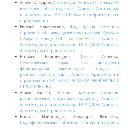
Армен Сардаров,
Архитектура Минска ХХ – начала XXI
века: время, общество, стиль
,
Academia. Архитектура
и строительство: № 3 (2021): Academia. Архитектура и
строительство
Евгений Ходаковский,
«Под фасад каменного
строения»: обшивка деревянных церквей Русского
Севера в конце XVIII - начале ХХ в.
,
Academia.
Архитектура и строительство: № 3 (2021): Academia.
Архитектура и строительство
Наталья Благовидова, Ольга Иванова,
Семантический каркас как инструмент
формирования идентичности города –
региональной столицы.
,
Academia. Архитектура и
строительство: № 1 (2025): ACADEMIA. АРХИТЕКТУРА И
СТРОИТЕЛЬСТВО
Асмик Клочко,
История развития хосписов,
расположенных в границах городов
,
Academia.
Архитектура и строительство: № 4 (2023): Academia.
Архитектура и строительство
Виктор Майборода, Элеонора Шевченко,
Градоформирующие объекты: критерии предмета