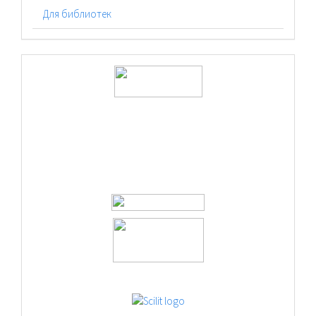
Для библиотек
logos