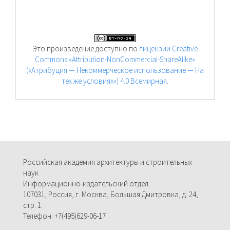
Это произведение доступно по
лицензии Creative
Commons «Attribution-NonCommercial-ShareAlike»
(«Атрибуция — Некоммерческое использование — На
тех же условиях») 4.0 Всемирная
.
Российская академия архитектуры и строительных
наук
Информационно-издательский отдел.
107031, Россия, г. Москва, Большая Дмитровка, д. 24,
стр. 1.
Телефон: +7(495)629-06-17