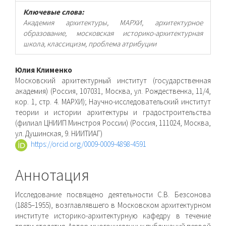
Ключевые слова:
Академия архитектуры, МАРХИ, архитектурное
образование, московская историко-архитектурная
школа, классицизм, проблема атрибуции
Основное
Юлия Клименко
Московский архитектурный институт (государственная
содержимое
академия) (Россия, 107031, Москва, ул. Рождественка, 11/4,
кор. 1, стр. 4. МАРХИ); Научно-исследовательский институт
статьи
теории и истории архитектуры и градостроительства
(филиал ЦНИИП Минстроя России) (Россия, 111024, Москва,
ул. Душинская, 9. НИИТИАГ)
https://orcid.org/0009-0009-4898-4591
Аннотация
Исследование посвящено деятельности С.В. Безсонова
(1885–1955), возглавлявшего в Московском архитектурном
институте историко-архитектурную кафедру в течение