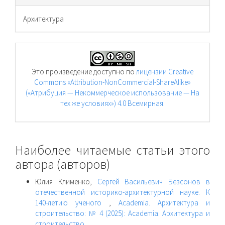
Архитектура
Это произведение доступно по
лицензии Creative
Commons «Attribution-NonCommercial-ShareAlike»
(«Атрибуция — Некоммерческое использование — На
тех же условиях») 4.0 Всемирная
.
Наиболее читаемые статьи этого
автора (авторов)
Юлия Клименко,
Сергей Васильевич Безсонов в
отечественной историко-архитектурной науке. К
140-летию ученого
,
Academia. Архитектура и
строительство: № 4 (2025): Academia. Архитектура и
строительство