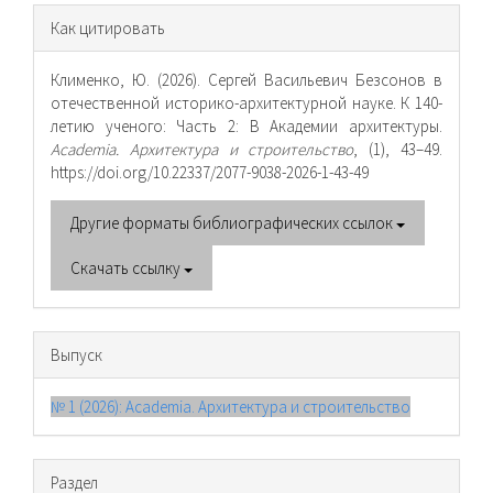
Информация
Как цитировать
о статье
Клименко, Ю. (2026). Сергей Васильевич Безсонов в
отечественной историко-архитектурной науке. К 140-
летию ученого: Часть 2: В Академии архитектуры.
Academia. Архитектура и строительство
, (1), 43–49.
https://doi.org/10.22337/2077-9038-2026-1-43-49
Другие форматы библиографических ссылок
Скачать ссылку
Выпуск
№ 1 (2026): Academia. Архитектура и строительство
Раздел