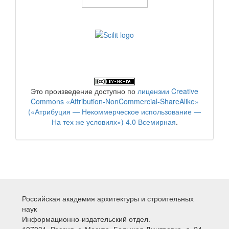
Это произведение доступно по
лицензии Creative
Commons «Attribution-NonCommercial-ShareAlike»
(«Атрибуция — Некоммерческое использование —
На тех же условиях») 4.0 Всемирная
.
Российская академия архитектуры и строительных
наук
Информационно-издательский отдел.
107031, Россия, г. Москва, Большая Дмитровка, д. 24,