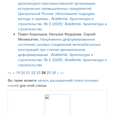
архитектурно-пространственной организации
исторических промышленных предприятий
Центральной России: обоснование подходов,
методы и приёмы
,
Academia. Архитектура и
строительство: № 2 (2025): Academia. Архитектура и
строительство
Павел Кореньков, Наталия Фёдорова, Сергей
Меликсетян,
Напряженно-деформированное
состояние узловых соединений железобетонных
конструкций при статико-динамическом
деформировании
,
Academia. Архитектура и
строительство: № 2 (2025): Academia. Архитектура и
строительство
<<
<
19
20
21
22
23
24
25
26
>
>>
Вы также можете
начать расширеннвй поиск похожих
статей
для этой статьи.
raasn