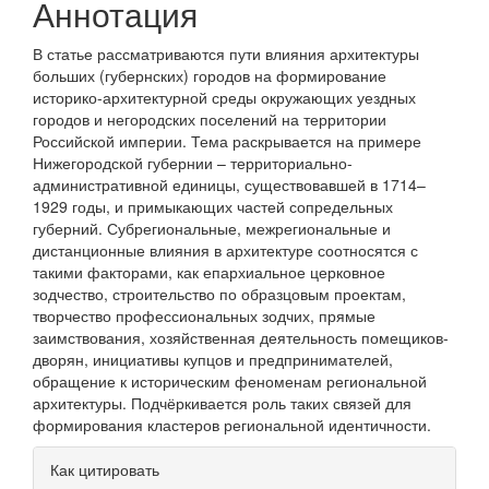
Аннотация
В статье рассматриваются пути влияния архитектуры
больших (губернских) городов на формирование
историко-архитектурной среды окружающих уездных
городов и негородских поселений на территории
Российской империи. Тема раскрывается на примере
Нижегородской губернии – территориально-
административной единицы, существовавшей в 1714–
1929 годы, и примыкающих частей сопредельных
губерний. Субрегиональные, межрегиональные и
дистанционные влияния в архитектуре соотносятся с
такими факторами, как епархиальное церковное
зодчество, строительство по образцовым проектам,
творчество профессиональных зодчих, прямые
заимствования, хозяйственная деятельность помещиков-
дворян, инициативы купцов и предпринимателей,
обращение к историческим феноменам региональной
архитектуры. Подчёркивается роль таких связей для
формирования кластеров региональной идентичности.
Информация
Как цитировать