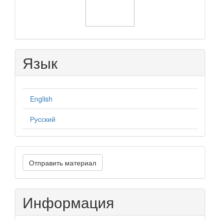
Язык
English
Русский
Отправить
Отправить материал
материал
Информация