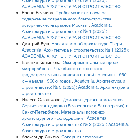
Архитектура и строительство: № 1 (2025):
ACADEMIA. АРХИТЕКТУРА И СТРОИТЕЛЬСТВО
Елена Беляева,
Проблематика и научное
содержание современного благоустройства
исторических кварталов Москвы
,
Academia.
Архитектура и строительство: № 1 (2025):
ACADEMIA. АРХИТЕКТУРА И СТРОИТЕЛЬСТВО
Дмитрий Буш,
Новая книга об архитектуре Твери
,
Academia. Архитектура и строительство: № 1 (2025):
ACADEMIA. АРХИТЕКТУРА И СТРОИТЕЛЬСТВО
Евгения Конышева,
Экспериментальный проект
микрорайона в Челябинске в контексте
градостроительных поисков второй половины 1950-
х – начала 1960-х годов
,
Academia. Архитектура и
строительство: № 3 (2025): Academia. Архитектура и
строительство
Инесса Слюнькова,
Домовая церковь и моленная
Сергиевского дворца (Белосельских-Белозерских) в
Санкт-Петербурге. Материалы историко-
архитектурного исследования
,
Academia.
Архитектура и строительство: № 2 (2025): Academia.
Архитектура и строительство
Александр Снитко,
Совершенствование