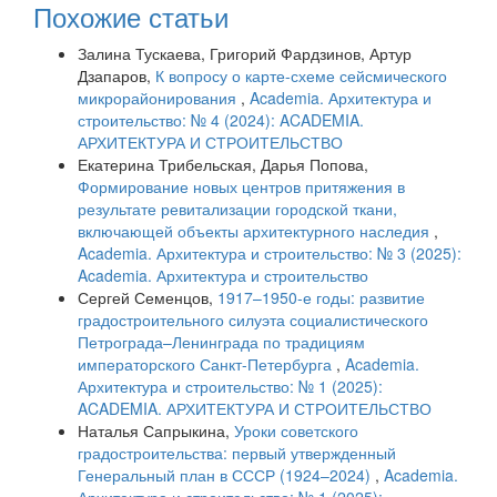
Похожие статьи
Залина Тускаева, Григорий Фардзинов, Артур
Дзапаров,
К вопросу о карте-схеме сейсмического
микрорайонирования
,
Academia. Архитектура и
строительство: № 4 (2024): ACADEMIA.
АРХИТЕКТУРА И СТРОИТЕЛЬСТВО
Екатерина Трибельская, Дарья Попова,
Формирование новых центров притяжения в
результате ревитализации городской ткани,
включающей объекты архитектурного наследия
,
Academia. Архитектура и строительство: № 3 (2025):
Academia. Архитектура и строительство
Сергей Семенцов,
1917–1950-е годы: развитие
градостроительного силуэта социалистического
Петрограда–Ленинграда по традициям
императорского Санкт-Петербурга
,
Academia.
Архитектура и строительство: № 1 (2025):
ACADEMIA. АРХИТЕКТУРА И СТРОИТЕЛЬСТВО
Наталья Сапрыкина,
Уроки советского
градостроительства: первый утвержденный
Генеральный план в СССР (1924–2024)
,
Academia.