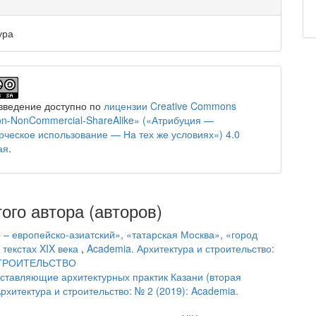
ура
зведение доступно по
лицензии Creative Commons
tion-NonCommercial-ShareAlike» («Атрибуция —
ческое использование — На тех же условиях») 4.0
ая
.
ого автора (авторов)
– европейско-азиатский», «татарская Москва», «город
 текстах XIX века
,
Academia. Архитектура и строительство:
 СТРОИТЕЛЬСТВО
оставляющие архитектурных практик Казани (вторая
рхитектура и строительство: № 2 (2019): Academia.