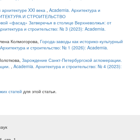
 архитектуре XXI века
,
Academia. Архитектура и
АРХИТЕКТУРА И СТРОИТЕЛЬСТВО
вой «фасад» Затверечья в столице Верхневолжья: от
рхитектура и строительство: № 3 (2023): Academia.
Алена Колмогорова,
Города-заводы как историко-культурный
Архитектура и строительство: № 1 (2026): Academia.
Молоткова,
Зарождение Санкт-Петербургской агломерации.
ации.
,
Academia. Архитектура и строительство: № 4 (2023):
жих статей
для этой статьи.
наук
, стр. 1.