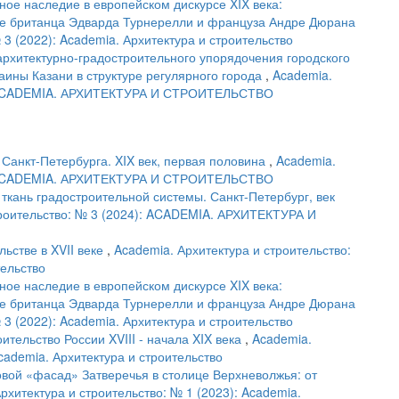
ное наследие в европейском дискурсе XIX века:
ве британца Эдварда Турнерелли и француза Андре Дюрана
 3 (2022): Academia. Архитектура и строительство
архитектурно-градостроительного упорядочения городского
ины Казани в структуре регулярного города
,
Academia.
4): ACADEMIA. АРХИТЕКТУРА И СТРОИТЕЛЬСТВО
 Санкт-Петербурга. XIX век, первая половина
,
Academia.
5): ACADEMIA. АРХИТЕКТУРА И СТРОИТЕЛЬСТВО
 ткань градостроительной системы. Санкт-Петербург, век
троительство: № 3 (2024): ACADEMIA. АРХИТЕКТУРА И
ьстве в XVII веке
,
Academia. Архитектура и строительство:
тельство
ное наследие в европейском дискурсе XIX века:
ве британца Эдварда Турнерелли и француза Андре Дюрана
 3 (2022): Academia. Архитектура и строительство
тельство России XVIII - начала XIX века
,
Academia.
Academia. Архитектура и строительство
вой «фасад» Затверечья в столице Верхневолжья: от
рхитектура и строительство: № 1 (2023): Academia.