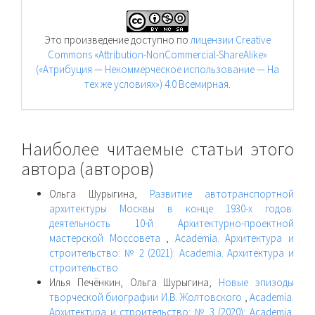
Это произведение доступно по
лицензии Creative
Commons «Attribution-NonCommercial-ShareAlike»
(«Атрибуция — Некоммерческое использование — На
тех же условиях») 4.0 Всемирная
.
Наиболее читаемые статьи этого
автора (авторов)
Ольга Шурыгина,
Развитие автотранспортной
архитектуры Москвы в конце 1930-х годов:
деятельность 10-й Архитектурно-проектной
мастерской Моссовета
,
Academia. Архитектура и
строительство: № 2 (2021): Academia. Архитектура и
строительство
Илья Печёнкин, Ольга Шурыгина,
Новые эпизоды
творческой биографии И.В. Жолтовского
,
Academia.
Архитектура и строительство: № 3 (2020): Academia.