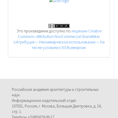
Это произведение доступно по
лицензии Creative
Commons «Attribution-NonCommercial-ShareAlike»
(«Атрибуция — Некоммерческое использование — На
тех же условиях») 4.0 Всемирная
.
Российская академия архитектуры и строительных
наук
Информационно-издательский отдел.
107031, Россия, г. Москва, Большая Дмитровка, д. 24,
стр. 1.
Телефон: +7(495)629-06-17