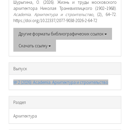
Шурыгина, О. (2026). Жизнь и труды московского
архитектора Николая Транквиллицкого (1902–1968).
Academia. Архитектура и строительство
, (2), 64–72.
https://doi.org/10.22337/2077-9038-2026-2-64-72
Другие форматы библиографических ссылок
Скачать ссылку
Выпуск
№ 2 (2026): Academia. Архитектура и строительство
Раздел
Архитектура