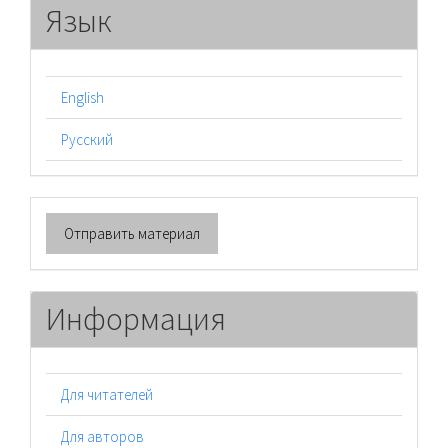
Язык
English
Русский
Отправить
Отправить материал
материал
Информация
Для читателей
Для авторов