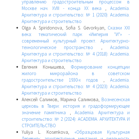
управлению градостроительным процессом в
Москве нач. XVIII - конца XX века
,
Academia.
Архитектура и строительство: № 1 (2020): Academia.
Архитектура и строительство
Olga A. Spiridonova, Sofia S. Gevorkyan,
Сказки XXI
века: тематический парк «Империя "И"» -
современный культурный проект. Архитектурно-
технологическое пространство
,
Academia.
Архитектура и строительство: № 4 (2018): Academia.
Архитектура и строительство
Евгения Конышева,
Формирование концепции
жилого микрорайона в советском
градостроительстве 1930-х годов
,
Academia.
Архитектура и строительство: № 4 (2023): Academia.
Архитектура и строительство
Алексей Салимов, Марина Салимова,
Вознесенская
церковь в Твери: история и градоформирующее
значение памятника
,
Academia. Архитектура и
строительство: № 2 (2024): ACADEMIA. АРХИТЕКТУРА И
СТРОИТЕЛЬСТВО
Yuliya L. Kosenkova,
«Образцовая Культурная
Деревня»: архитектурные мечтания и реальность