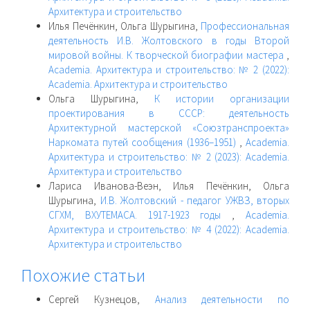
Архитектура и строительство
Илья Печёнкин, Ольга Шурыгина,
Профессиональная
деятельность И.В. Жолтовского в годы Второй
мировой войны. К творческой биографии мастера
,
Academia. Архитектура и строительство: № 2 (2022):
Academia. Архитектура и строительство
Ольга Шурыгина,
К истории организации
проектирования в СССР: деятельность
Архитектурной мастерской «Союзтранспроекта»
Наркомата путей сообщения (1936–1951)
,
Academia.
Архитектура и строительство: № 2 (2023): Academia.
Архитектура и строительство
Лариса Иванова-Веэн, Илья Печёнкин, Ольга
Шурыгина,
И.В. Жолтовский - педагог УЖВЗ, вторых
СГХМ, ВХУТЕМАСА. 1917-1923 годы
,
Academia.
Архитектура и строительство: № 4 (2022): Academia.
Архитектура и строительство
Похожие статьи
Сергей Кузнецов,
Анализ деятельности по