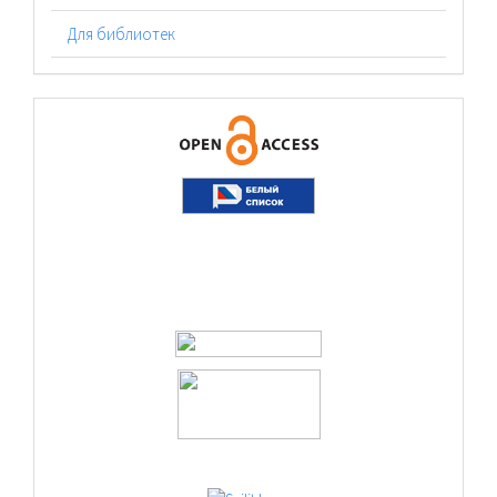
Для библиотек
logos