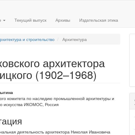
е
Текущий выпуск
Архивы
Издательская этика
рхитектура и строительство
Архитектура
овского архитектора
ицкого (1902–1968)
вное
рыгина
ого комитета по наследию промышленной архитектуры и
ржимое
о искусства ИКОМОС, Россия
и
тация
альная деятельность архитектора Николая Ивановича