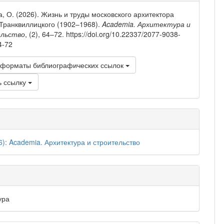
тье
, О. (2026). Жизнь и труды московского архитектора
Транквиллицкого (1902–1968).
Academia. Архитектура и
льство
, (2), 64–72. https://doi.org/10.22337/2077-9038-
4-72
 форматы библиографических ссылок
ь ссылку
6): Academia. Архитектура и строительство
ура