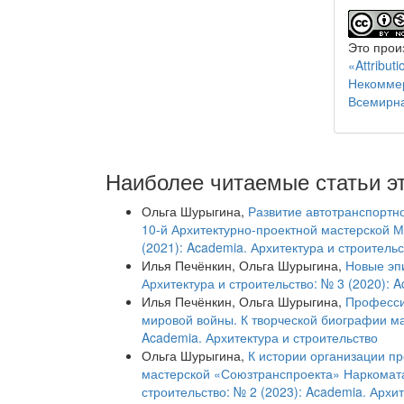
Это прои
«Attribu
Некоммер
Всемирн
Наиболее читаемые статьи эт
Ольга Шурыгина,
Развитие автотранспортно
10-й Архитектурно-проектной мастерской 
(2021): Academia. Архитектура и строитель
Илья Печёнкин, Ольга Шурыгина,
Новые эп
Архитектура и строительство: № 3 (2020): 
Илья Печёнкин, Ольга Шурыгина,
Професси
мировой войны. К творческой биографии м
Academia. Архитектура и строительство
Ольга Шурыгина,
К истории организации п
мастерской «Союзтранспроекта» Наркомат
строительство: № 2 (2023): Academia. Архи