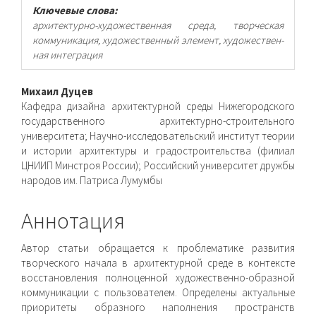
Ключевые слова:
архитектурно-художественная среда, творческая
коммуникация, художественный элемент, художествен-
ная интеграция
Основное
Михаил Дуцев
Кафедра дизайна архитектурной среды Нижегородского
содержимое
государственного архитектурно-строительного
университета; Научно-исследовательский институт теории
статьи
и истории архитектуры и градостроительства (филиал
ЦНИИП Минстроя России); Российский университет дружбы
народов им. Патриса Лумумбы
Аннотация
Автор статьи обращается к проблематике развития
творческого начала в архитектурной среде в контексте
восстановления полноценной художественно-образной
коммуникации с пользователем. Определены актуальные
приоритеты образного наполнения пространств