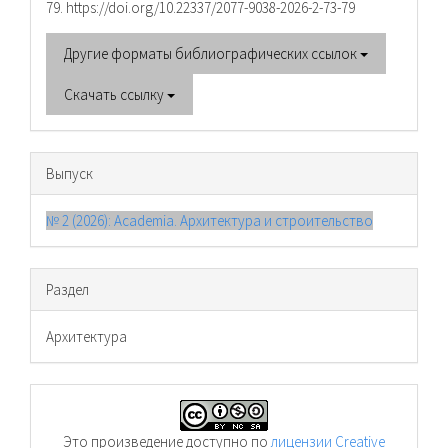
79. https://doi.org/10.22337/2077-9038-2026-2-73-79
Другие форматы библиографических ссылок
Скачать ссылку
Выпуск
№ 2 (2026): Academia. Архитектура и строительство
Раздел
Архитектура
Это произведение доступно по
лицензии Creative