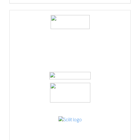
logos