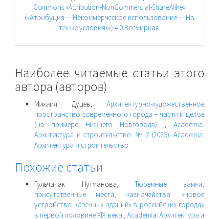
Commons «Attribution-NonCommercial-ShareAlike»
(«Атрибуция — Некоммерческое использование — На
тех же условиях») 4.0 Всемирная
.
Наиболее читаемые статьи этого
автора (авторов)
Михаил Дуцев,
Архитектурно-художественное
пространство современного города – части и целое
(на примере Нижнего Новгорода)
,
Academia.
Архитектура и строительство: № 2 (2025): Academia.
Архитектура и строительство
Похожие статьи
Гульчачак Нугманова,
Тюремные замки,
присутственные места, казначейства: «новое
устройство казенных зданий» в российских городах
в первой половине XIX века
,
Academia. Архитектура и