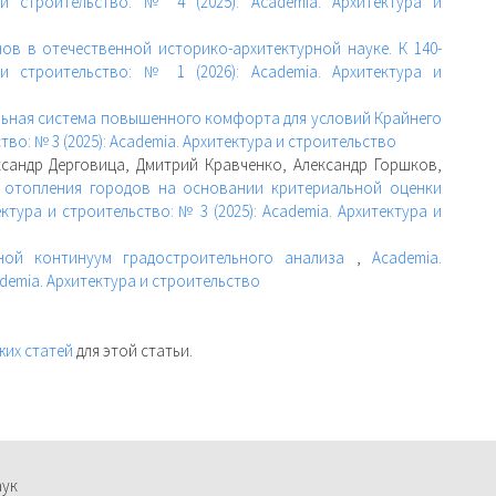
 и строительство: № 4 (2025): Academia. Архитектура и
ов в отечественной историко-архитектурной науке. К 140-
 и строительство: № 1 (2026): Academia. Архитектура и
ьная система повышенного комфорта для условий Крайнего
тво: № 3 (2025): Academia. Архитектура и строительство
сандр Дерговица, Дмитрий Кравченко, Александр Горшков,
 отопления городов на основании критериальной оценки
ктура и строительство: № 3 (2025): Academia. Архитектура и
нной континуум градостроительного анализа
,
Academia.
ademia. Архитектура и строительство
жих статей
для этой статьи.
аук