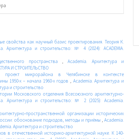
ура
е свойства как научный базис проектирования. Теория К.
ia. Архитектура и строительство: № 4 (2024): ACADEMIA.
щественного пространства
,
Academia. Архитектура и
ТЕКТУРА И СТРОИТЕЛЬСТВО
ый проект микрорайона в Челябинске в контексте
ны 1950-х – начала 1960-х годов
,
Academia. Архитектура и
ктура и строительство
тории Московского отделения Всесоюзного архитектурно-
ia. Архитектура и строительство: № 2 (2025): Academia.
хитектурно-пространственной организации исторических
оссии: обоснование подходов, методы и приёмы
,
Academia.
ademia. Архитектура и строительство
ов в отечественной историко-архитектурной науке. К 140-