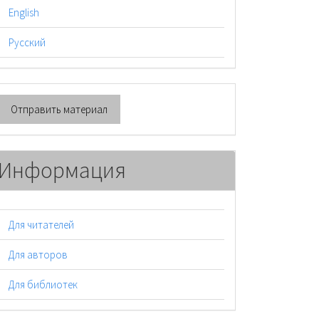
English
Русский
тправить
Отправить материал
атериал
Информация
Для читателей
Для авторов
Для библиотек