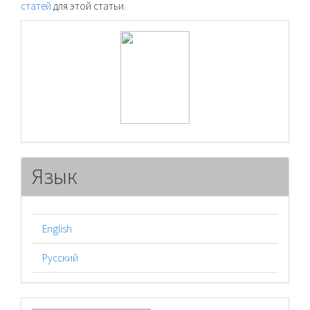
статей
для этой статьи.
raasn
Язык
English
Русский
Отправить