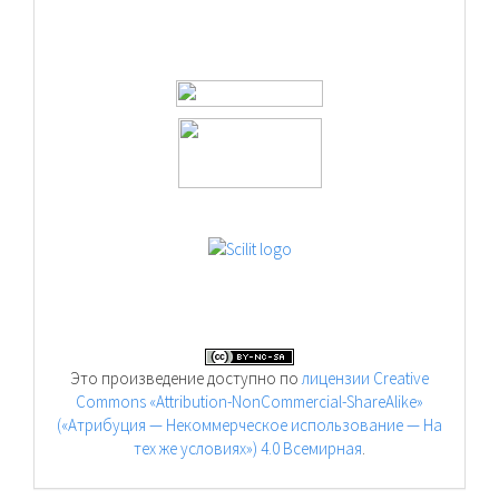
Это произведение доступно по
лицензии Creative
Commons «Attribution-NonCommercial-ShareAlike»
(«Атрибуция — Некоммерческое использование — На
тех же условиях») 4.0 Всемирная
.