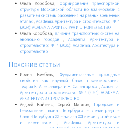
Ольга Коробова,
Формирование транспортной
структуры Московской области во взаимосвязи с
развитием системы расселения на разных временных
этапах
,
Academia. Архитектура и строительство: № 4
(2024): ACADEMIA. АРХИТЕКТУРА И СТРОИТЕЛЬСТВО
Ольга Коробова,
Влияние транспортных систем на
эволюцию городов
,
Academia. Архитектура и
строительство: № 4 (2025): Academia. Архитектура и
строительство
Похожие статьи
Ирина Бембель,
Фундаментальные природные
свойства как научный базис проектирования.
Теория К. Александера и Н. Салингароса
,
Academia.
Архитектура и строительство: № 4 (2024): ACADEMIA.
АРХИТЕКТУРА И СТРОИТЕЛЬСТВО
Андрей Вайтенс, Сергей Митягин,
Городские и
Генеральные планы Петербурга – Ленинграда –
Санкт-Петербурга XX – начала XXI веков: устойчивое
и изменчивое
,
Academia. Архитектура и