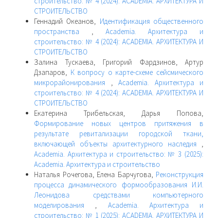
строительство: № 4 (2024): ACADEMIA. АРХИТЕКТУРА И
СТРОИТЕЛЬСТВО
Геннадий Океанов,
Идентификация общественного
пространства
,
Academia. Архитектура и
строительство: № 4 (2024): ACADEMIA. АРХИТЕКТУРА И
СТРОИТЕЛЬСТВО
Залина Тускаева, Григорий Фардзинов, Артур
Дзапаров,
К вопросу о карте-схеме сейсмического
микрорайонирования
,
Academia. Архитектура и
строительство: № 4 (2024): ACADEMIA. АРХИТЕКТУРА И
СТРОИТЕЛЬСТВО
Екатерина Трибельская, Дарья Попова,
Формирование новых центров притяжения в
результате ревитализации городской ткани,
включающей объекты архитектурного наследия
,
Academia. Архитектура и строительство: № 3 (2025):
Academia. Архитектура и строительство
Наталья Рочегова, Елена Барчугова,
Реконструкция
процесса динамического формообразования И.И.
Леонидова средствами компьютерного
моделирования
,
Academia. Архитектура и
строительство: № 1 (2025): ACADEMIA. АРХИТЕКТУРА И