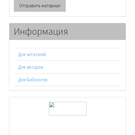
Отправить материал
материал
Информация
Для читателей
Для авторов
Для библиотек
logos