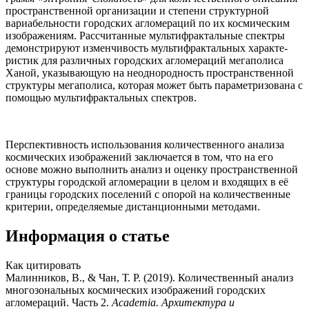
пространственной организации и степени структурной
вариабельности городских агломераций по их космическим
изображениям. Рассчитанные мультифрактальные спектры
демонстрируют изменчивость мультифрактальных характе­
ристик для различных городских агломераций мегаполиса
Ханой, указывающую на неоднородность пространственной
структуры мегаполиса, которая может быть параметризована с
помощью мультифрактальных спектров.
Перспективность использования количественного анали­за
космических изображений заключается в том, что на его
основе можно выполнить анализ и оценку пространственной
структуры городской агломерации в целом и входящих в её
границы городских поселений с опорой на количественные
критерии, определяемые дистанционными методами.
Информация о статье
Как цитировать
Малинников, В., & Чан, Т. Р. (2019). Количественный анализ
многозональных космических изображений городских
агломераций. Часть 2.
Academia. Архитектура и