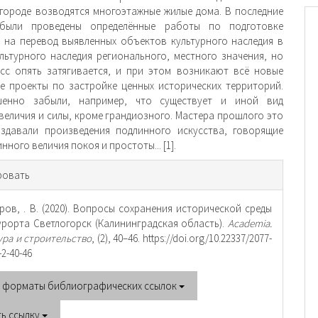
городе возводятся многоэтажные жилые дома. В последние
были проведены определённые работы по подготовке
 на перевод выявленных объектов культурного наследия в
льтурного наследия регионального, местного значения, но
сс опять затягивается, и при этом возникают всё новые
е проекты по застройке ценных исторических территорий.
енно забыли, например, что существует и иной вид
величия и силы, кроме грандиозного. Мастера прошлого это
здавали произведения подлинного искусства, говорящие
нного величия покоя и простоты... [1].
рмация
ровать
тье
ров, . В. (2020). Вопросы сохранения исторической среды
урорта Светлогорск (Калининградская область).
Academia.
ура и строительство
, (2), 40–46. https://doi.org/10.22337/2077-
-2-40-46
е форматы библиографических ссылок
ть ссылку