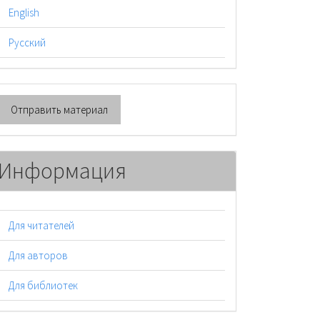
English
Русский
тправить
Отправить материал
атериал
Информация
Для читателей
Для авторов
Для библиотек