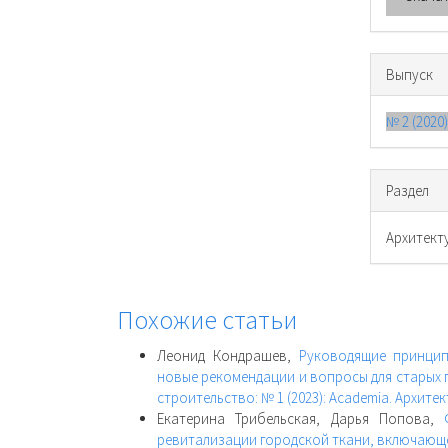
Выпуск
№ 2 (2020
Раздел
Архитект
Похожие статьи
Леонид Кондрашев,
Руководящие принцип
новые рекомендации и вопросы для старых
строительство: № 1 (2023): Academia. Архите
Екатерина Трибельская, Дарья Попова,
ревитализации городской ткани, включающ