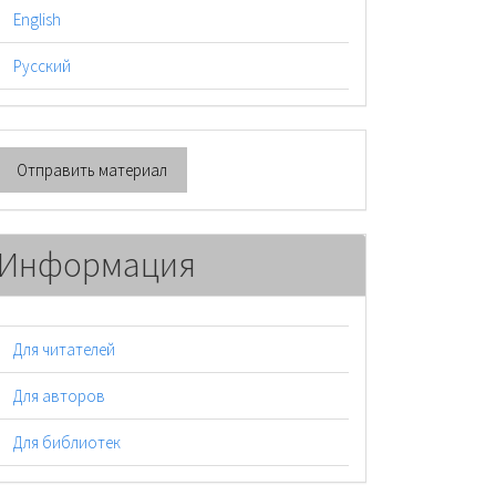
English
Русский
тправить
Отправить материал
атериал
Информация
Для читателей
Для авторов
Для библиотек