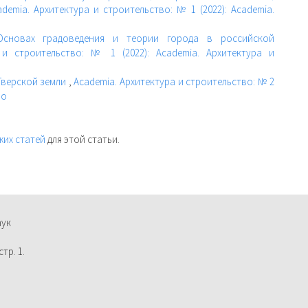
ademia. Архитектура и строительство: № 1 (2022): Academia.
сновах градоведения и теории города в российской
 и строительство: № 1 (2022): Academia. Архитектура и
Тверской земли
,
Academia. Архитектура и строительство: № 2
во
жих статей
для этой статьи.
аук
тр. 1.