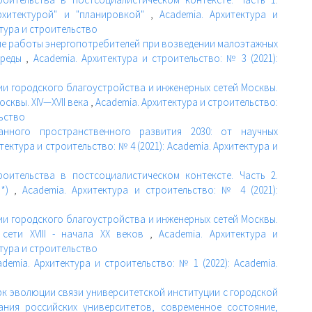
рхитектурой" и "планировкой"
,
Academia. Архитектура и
ктура и строительство
е работы энергопотребителей при возведении малоэтажных
среды
,
Academia. Архитектура и строительство: № 3 (2021):
и городского благоустройства и инженерных сетей Москвы.
осквы. XIV—XVII века
,
Academia. Архитектура и строительство:
льство
анного пространственного развития 2030: от научных
тектура и строительство: № 4 (2021): Academia. Архитектура и
оительства в постсоциалистическом контексте. Часть 2.
»*)
,
Academia. Архитектура и строительство: № 4 (2021):
и городского благоустройства и инженерных сетей Москвы.
 сети XVIII - начала XX веков
,
Academia. Архитектура и
ктура и строительство
ademia. Архитектура и строительство: № 1 (2022): Academia.
ерк эволюции связи университетской институции с городской
ания российских университетов, современное состояние,