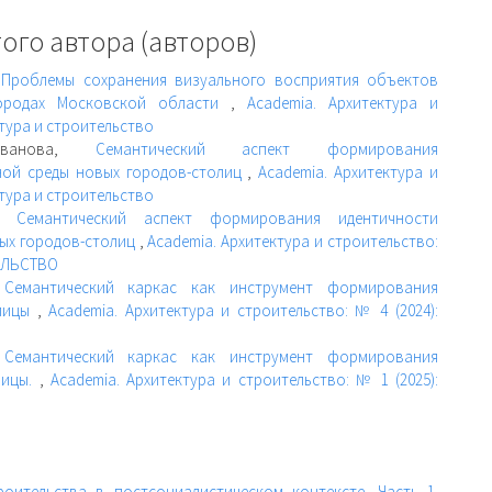
ого автора (авторов)
,
Проблемы сохранения визуального восприятия объектов
городах Московской области
,
Academia. Архитектура и
ктура и строительство
 Иванова,
Семантический аспект формирования
ной среды новых городов-столиц
,
Academia. Архитектура и
ктура и строительство
а,
Семантический аспект формирования идентичности
ых городов-столиц
,
Academia. Архитектура и строительство:
ТЕЛЬСТВО
,
Семантический каркас как инструмент формирования
олицы
,
Academia. Архитектура и строительство: № 4 (2024):
,
Семантический каркас как инструмент формирования
лицы.
,
Academia. Архитектура и строительство: № 1 (2025):
оительства в постсоциалистическом контексте. Часть 1.