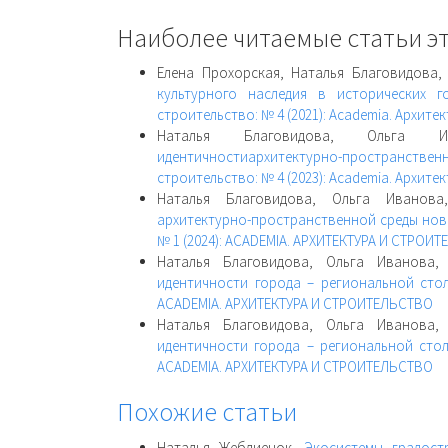
Наиболее читаемые статьи эт
Елена Прохорская, Наталья Благовидова
культурного наследия в исторических 
строительство: № 4 (2021): Academia. Архите
Наталья Благовидова, Ольга
идентичностиархитектурно-пространствен
строительство: № 4 (2023): Academia. Архите
Наталья Благовидова, Ольга Иванов
архитектурно-пространственной среды нов
№ 1 (2024): ACADEMIA. АРХИТЕКТУРА И СТРОИ
Наталья Благовидова, Ольга Иванова
идентичности города – региональной ст
ACADEMIA. АРХИТЕКТУРА И СТРОИТЕЛЬСТВО
Наталья Благовидова, Ольга Иванова
идентичности города – региональной сто
ACADEMIA. АРХИТЕКТУРА И СТРОИТЕЛЬСТВО
Похожие статьи
Наталья Жеблиенок,
Экосистемы градостр