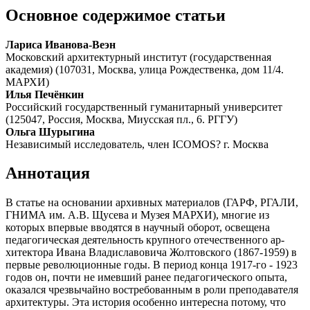
Основное содержимое статьи
Лариса Иванова-Веэн
Московский архитектурный институт (государственная
академия) (107031, Москва, улица Рождественка, дом 11/4.
МАРХИ)
Илья Печёнкин
Российский государственный гуманитарный университет
(125047, Россия, Москва, Миусская пл., 6. РГГУ)
Ольга Шурыгина
Независимый исследователь, член ICOMOS? г. Москва
Аннотация
В статье на основании архивных материалов (ГАРФ, РГАЛИ,
ГНИМА им. А.В. Щусева и Музея МАРХИ), многие из
которых впервые вводятся в научный оборот, освещена
педагогическая деятельность крупного отечественного ар­
хитектора Ивана Владиславовича Жолтовского (1867-1959) в
первые революционные годы. В период конца 1917-го - 1923
годов он, почти не имевший ранее педагогического опыта,
оказался чрезвычайно востребованным в роли преподава­теля
архитектуры. Эта история особенно интересна потому, что