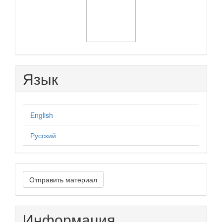
Язык
English
Русский
Отправить
Отправить материал
материал
Информация