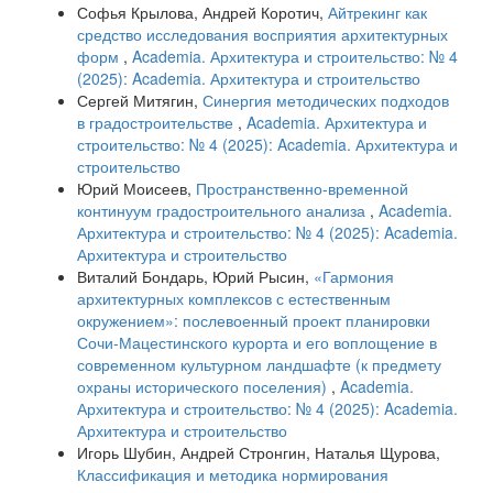
Софья Крылова, Андрей Коротич,
Айтрекинг как
средство исследования восприятия архитектурных
форм
,
Academia. Архитектура и строительство: № 4
(2025): Academia. Архитектура и строительство
Сергей Митягин,
Синергия методических подходов
в градостроительстве
,
Academia. Архитектура и
строительство: № 4 (2025): Academia. Архитектура и
строительство
Юрий Моисеев,
Пространственно-временной
континуум градостроительного анализа
,
Academia.
Архитектура и строительство: № 4 (2025): Academia.
Архитектура и строительство
Виталий Бондарь, Юрий Рысин,
«Гармония
архитектурных комплексов с естественным
окружением»: послевоенный проект планировки
Сочи-Мацестинского курорта и его воплощение в
современном культурном ландшафте (к предмету
охраны исторического поселения)
,
Academia.
Архитектура и строительство: № 4 (2025): Academia.
Архитектура и строительство
Игорь Шубин, Андрей Стронгин, Наталья Щурова,
Классификация и методика нормирования