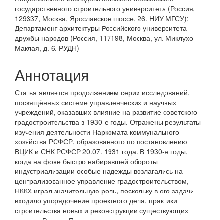
статьи
государственного строительного университета (Россия,
129337, Москва, Ярославское шоссе, 26. НИУ МГСУ);
Департамент архитектуры Российского университета
дружбы народов (Россия, 117198, Москва, ул. Миклухо-
Маклая, д. 6. РУДН)
Аннотация
Статья является продолжением серии иссле­дований,
посвящённых системе управленческих и научных
учреждений, оказавших влияние на развитие советского
градостроительства в 1930-е годы. Отражены результаты
из­учения деятельности Наркомата коммунального
хозяйства РСФСР, образованного по постановлению
ВЦИК и СНК РСФСР 20.07. 1931 года. В 1930-е годы,
когда на фоне быстро набирав­шей обороты
индустриализации особые надежды возлагались на
централизованное управление градостроительством,
НККХ играл значительную роль, поскольку в его задачи
входило упорядочение проектного дела, практики
строительства новых и реконструкции существующих