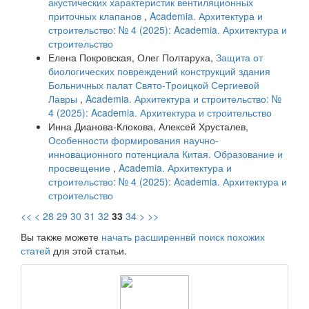
акустических характеристик вентиляционных
приточных клапанов
,
Academia. Архитектура и
строительство: № 4 (2025): Academia. Архитектура и
строительство
Елена Покровская, Олег Полтаруха,
Защита от
биологических повреждений конструкций здания
Больничных палат Свято-Троицкой Сергиевой
Лавры
,
Academia. Архитектура и строительство: №
4 (2025): Academia. Архитектура и строительство
Инна Дианова-Клокова, Алексей Хрусталев,
Особенности формирования научно-
инновационного потенциала Китая. Образование и
просвещение
,
Academia. Архитектура и
строительство: № 4 (2025): Academia. Архитектура и
строительство
<<
<
28
29
30
31
32
33
34
>
>>
Вы также можете
начать расширеннвй поиск похожих
статей
для этой статьи.
raasn