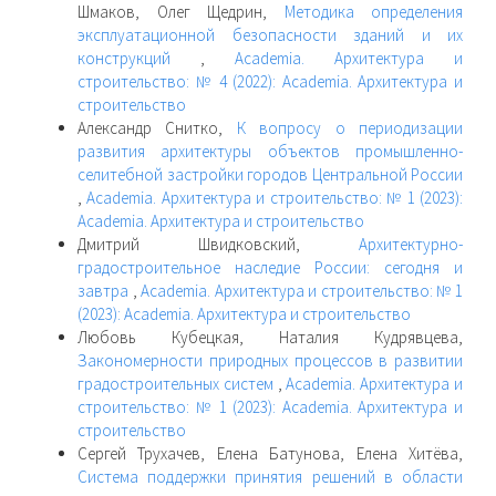
Шмаков, Олег Щедрин,
Методика определения
эксплуатационной безопасности зданий и их
конструкций
,
Academia. Архитектура и
строительство: № 4 (2022): Academia. Архитектура и
строительство
Александр Снитко,
К вопросу о периодизации
развития архитектуры объектов промышленно-
селитебной застройки городов Центральной России
,
Academia. Архитектура и строительство: № 1 (2023):
Academia. Архитектура и строительство
Дмитрий Швидковский,
Архитектурно-
градостроительное наследие России: сегодня и
завтра
,
Academia. Архитектура и строительство: № 1
(2023): Academia. Архитектура и строительство
Любовь Кубецкая, Наталия Кудрявцева,
Закономерности природных процессов в развитии
градостроительных систем
,
Academia. Архитектура и
строительство: № 1 (2023): Academia. Архитектура и
строительство
Сергей Трухачев, Елена Батунова, Елена Хитёва,
Система поддержки принятия решений в области