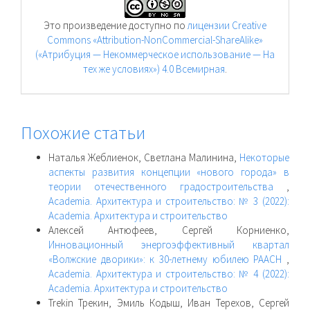
Это произведение доступно по
лицензии Creative
Commons «Attribution-NonCommercial-ShareAlike»
(«Атрибуция — Некоммерческое использование — На
тех же условиях») 4.0 Всемирная
.
Похожие статьи
Наталья Жеблиенок, Светлана Малинина,
Некоторые
аспекты развития концепции «нового города» в
теории отечественного градостроительства
,
Academia. Архитектура и строительство: № 3 (2022):
Academia. Архитектура и строительство
Алексей Антюфеев, Сергей Корниенко,
Инновационный энергоэффективный квартал
«Волжские дворики»: к 30-летнему юбилею РААСН
,
Academia. Архитектура и строительство: № 4 (2022):
Academia. Архитектура и строительство
Trekin Трекин, Эмиль Кодыш, Иван Терехов, Сергей