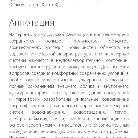
Очаковское, д. 18, стр. 3)
Аннотация
На территории Российской Федерации в настоящее время
сохраняется большое количество объектов
архитектурного наследия. Большинство объектов не
содержит инженерной инфраструктуры, или инженерные
системы на­ходятся в неудовлетворительном состоянии,
требуют рекон­струкции и модернизации. Для решения
вопросов создания комфортных современных условий в
особо охраняемых объектах культурного наследия с
полным сохранением внешнего облика и внутреннего
культурноисторического содержания зданий, со­оружений
и территорий разработаны уникальные современные
энергоэффективные технологии по прокладке инженерных
систем водоснабжения, водоотведения, тепло-,
электроснаб­жения, связи, ливневой канализации на
основе теоретических и масштабных экспериментальных
исследований, не имеющих аналогов в РФ и за рубежом.
Проведены научные исследования, выполнены научно-