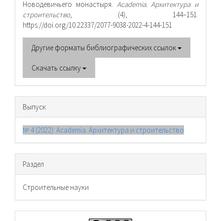
Новодевичьего монастыря.
Academia. Архитектура и
строительство
, (4), 144–151.
https://doi.org/10.22337/2077-9038-2022-4-144-151
Другие форматы библиографических ссылок
Скачать ссылку
Выпуск
№ 4 (2022): Academia. Архитектура и строительство
Раздел
Cтроительные науки