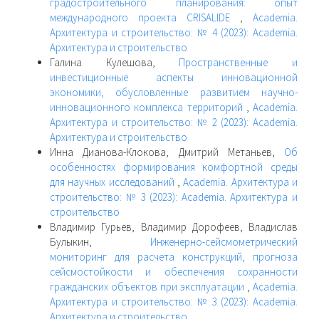
градостроительного планирования: опыт
международного проекта CRISALIDE
,
Academia.
Архитектура и строительство: № 4 (2023): Academia.
Архитектура и строительство
Галина Кулешова,
Пространственные и
инвестиционные аспекты инновационной
экономики, обусловленные развитием научно-
инновационного комплекса территорий
,
Academia.
Архитектура и строительство: № 2 (2023): Academia.
Архитектура и строительство
Инна Дианова-Клокова, Дмитрий Метаньев,
Об
особенностях формирования комфортной среды
для научных исследований
,
Academia. Архитектура и
строительство: № 3 (2023): Academia. Архитектура и
строительство
Владимир Гурьев, Владимир Дорофеев, Владислав
Булыкин,
Инженерно-сейсмометрический
мониторинг для расчета конструкций, прогноза
сейсмостойкости и обеспечения сохранности
гражданских объектов при эксплуатации
,
Academia.
Архитектура и строительство: № 3 (2023): Academia.
Архитектура и строительство