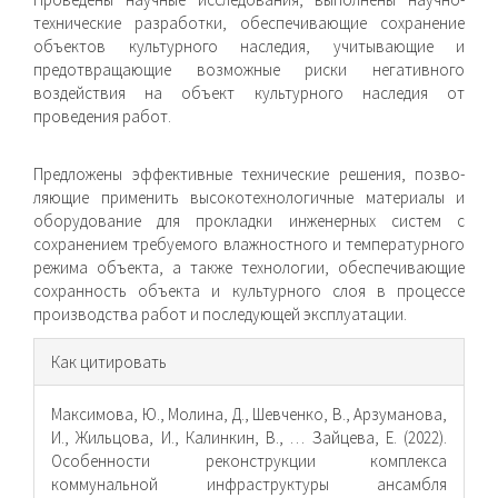
технические разработки, обеспечивающие сохранение
объектов культурного наследия, учитывающие и
предотвращающие возможные риски негативного
воздействия на объект культурного наследия от
проведения работ.
Предложены эффективные технические решения, позво­
ляющие применить высокотехнологичные материалы и
обо­рудование для прокладки инженерных систем с
сохранением требуемого влажностного и температурного
режима объекта, а также технологии, обеспечивающие
сохранность объекта и культурного слоя в процессе
производства работ и последу­ющей эксплуатации.
Информация
Как цитировать
о статье
Максимова, Ю., Молина, Д., Шевченко, В., Арзуманова,
И., Жильцова, И., Калинкин, В., … Зайцева, Е. (2022).
Особенности реконструкции комплекса
коммунальной инфраструктуры ансамбля