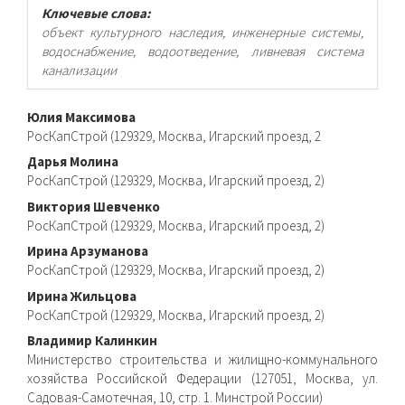
Ключевые слова:
объект культурного наследия, инженерные системы,
водоснабжение, водоотведение, ливневая система
канализации
Основное
Юлия Максимова
РосКапСтрой (129329, Москва, Игарский проезд, 2
содержимое
Дарья Молина
статьи
РосКапСтрой (129329, Москва, Игарский проезд, 2)
Виктория Шевченко
РосКапСтрой (129329, Москва, Игарский проезд, 2)
Ирина Арзуманова
РосКапСтрой (129329, Москва, Игарский проезд, 2)
Ирина Жильцова
РосКапСтрой (129329, Москва, Игарский проезд, 2)
Владимир Калинкин
Министерство строительства и жилищно-коммунального
хозяйства Российской Федерации (127051, Москва, ул.
Садовая-Самотечная, 10, стр. 1. Минстрой России)