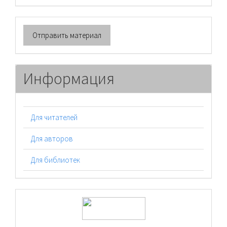
Отправить
Отправить материал
материал
Информация
Для читателей
Для авторов
Для библиотек
logos