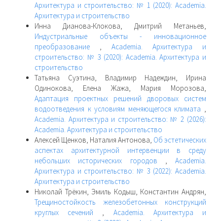
Архитектура и строительство: № 1 (2020): Academia.
Архитектура и строительство
Инна Дианова-Клокова, Дмитрий Метаньев,
Индустриальные объекты - инновационное
преобразование
,
Academia. Архитектура и
строительство: № 3 (2020): Academia. Архитектура и
строительство
Татьяна Суэтина, Владимир Надеждин, Ирина
Одинокова, Елена Жажа, Мария Морозова,
Адаптация проектных решений дворовых систем
водоотведения к условиям меняющегося климата
,
Academia. Архитектура и строительство: № 2 (2026):
Academia. Архитектура и строительство
Алексей Щенков, Наталия Антонова,
Об эстетических
аспектах архитектурной интервенции в среду
небольших исторических городов
,
Academia.
Архитектура и строительство: № 3 (2022): Academia.
Архитектура и строительство
Николай Трёкин, Эмиль Кодыш, Константин Андрян,
Трещиностойкость железобетонных конструкций
круглых сечений
,
Academia. Архитектура и