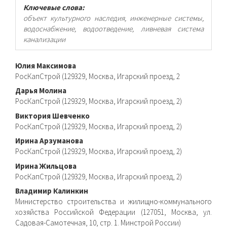
Ключевые слова:
объект культурного наследия, инженерные системы,
водоснабжение, водоотведение, ливневая система
канализации
Основное
Юлия Максимова
РосКапСтрой (129329, Москва, Игарский проезд, 2
содержимое
Дарья Молина
статьи
РосКапСтрой (129329, Москва, Игарский проезд, 2)
Виктория Шевченко
РосКапСтрой (129329, Москва, Игарский проезд, 2)
Ирина Арзуманова
РосКапСтрой (129329, Москва, Игарский проезд, 2)
Ирина Жильцова
РосКапСтрой (129329, Москва, Игарский проезд, 2)
Владимир Калинкин
Министерство строительства и жилищно-коммунального
хозяйства Российской Федерации (127051, Москва, ул.
Садовая-Самотечная, 10, стр. 1. Минстрой России)