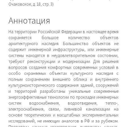
Очаковское, д. 18, стр. 3)
Аннотация
На территории Российской Федерации в настоящее время
сохраняется большое количество объектов
архитектурного наследия. Большинство объектов не
содержит инженерной инфраструктуры, или инженерные
системы на­ходятся в неудовлетворительном состоянии,
требуют рекон­струкции и модернизации. Для решения
вопросов создания комфортных современных условий в
особо охраняемых объектах культурного наследия с
полным сохранением внешнего облика и внутреннего
культурноисторического содержания зданий, со­оружений
и территорий разработаны уникальные современные
энергоэффективные технологии по прокладке инженерных
систем водоснабжения, водоотведения, тепло-,
электроснаб­жения, связи, ливневой канализации на
основе теоретических и масштабных экспериментальных
исследований, не имеющих аналогов в РФ и за рубежом.
Проведены научные исследования, выполнены научно-