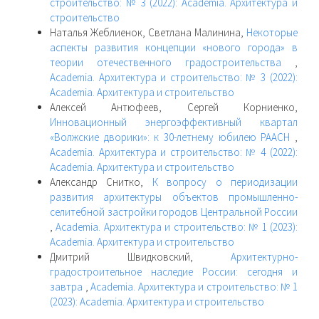
строительство: № 3 (2022): Academia. Архитектура и
строительство
Наталья Жеблиенок, Светлана Малинина,
Некоторые
аспекты развития концепции «нового города» в
теории отечественного градостроительства
,
Academia. Архитектура и строительство: № 3 (2022):
Academia. Архитектура и строительство
Алексей Антюфеев, Сергей Корниенко,
Инновационный энергоэффективный квартал
«Волжские дворики»: к 30-летнему юбилею РААСН
,
Academia. Архитектура и строительство: № 4 (2022):
Academia. Архитектура и строительство
Александр Снитко,
К вопросу о периодизации
развития архитектуры объектов промышленно-
селитебной застройки городов Центральной России
,
Academia. Архитектура и строительство: № 1 (2023):
Academia. Архитектура и строительство
Дмитрий Швидковский,
Архитектурно-
градостроительное наследие России: сегодня и
завтра
,
Academia. Архитектура и строительство: № 1
(2023): Academia. Архитектура и строительство