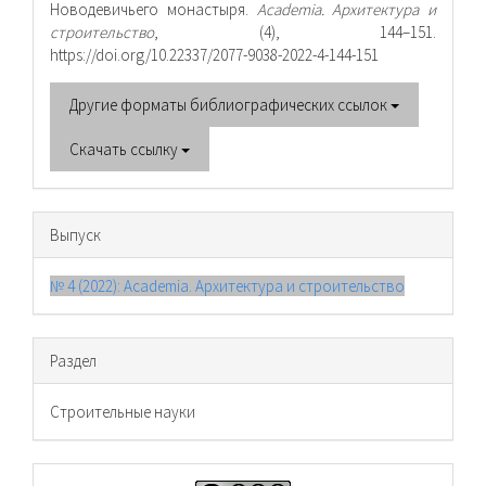
Новодевичьего монастыря.
Academia. Архитектура и
строительство
, (4), 144–151.
https://doi.org/10.22337/2077-9038-2022-4-144-151
Другие форматы библиографических ссылок
Скачать ссылку
Выпуск
№ 4 (2022): Academia. Архитектура и строительство
Раздел
Cтроительные науки