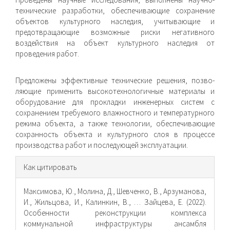
технические разработки, обеспечивающие сохранение
объектов культурного наследия, учитывающие и
предотвращающие возможные риски негативного
воздействия на объект культурного наследия от
проведения работ.
Предложены эффективные технические решения, позво­
ляющие применить высокотехнологичные материалы и
обо­рудование для прокладки инженерных систем с
сохранением требуемого влажностного и температурного
режима объекта, а также технологии, обеспечивающие
сохранность объекта и культурного слоя в процессе
производства работ и последу­ющей эксплуатации.
Информация
Как цитировать
о статье
Максимова, Ю., Молина, Д., Шевченко, В., Арзуманова,
И., Жильцова, И., Калинкин, В., … Зайцева, Е. (2022).
Особенности реконструкции комплекса
коммунальной инфраструктуры ансамбля