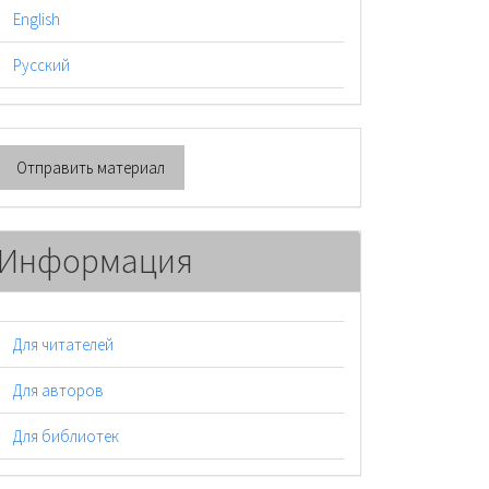
English
Русский
тправить
Отправить материал
атериал
Информация
Для читателей
Для авторов
Для библиотек