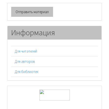
Отправить
Отправить материал
материал
Информация
Для читателей
Для авторов
Для библиотек
logos