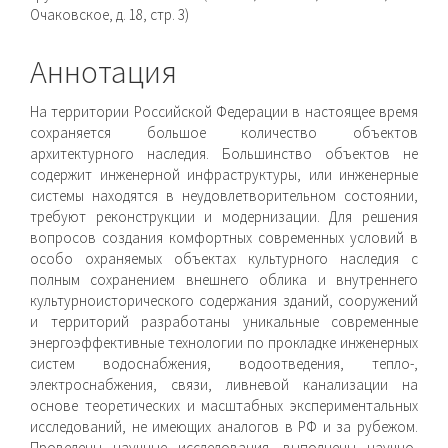
Очаковское, д. 18, стр. 3)
Аннотация
На территории Российской Федерации в настоящее время
сохраняется большое количество объектов
архитектурного наследия. Большинство объектов не
содержит инженерной инфраструктуры, или инженерные
системы на­ходятся в неудовлетворительном состоянии,
требуют рекон­струкции и модернизации. Для решения
вопросов создания комфортных современных условий в
особо охраняемых объектах культурного наследия с
полным сохранением внешнего облика и внутреннего
культурноисторического содержания зданий, со­оружений
и территорий разработаны уникальные современные
энергоэффективные технологии по прокладке инженерных
систем водоснабжения, водоотведения, тепло-,
электроснаб­жения, связи, ливневой канализации на
основе теоретических и масштабных экспериментальных
исследований, не имеющих аналогов в РФ и за рубежом.
Проведены научные исследования, выполнены научно-