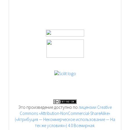
Это произведение доступно по
лицензии Creative
Commons «Attribution-NonCommercial-ShareAlike»
(«Атрибуция — Некоммерческое использование — На
тех же условиях») 4.0 Всемирная
.