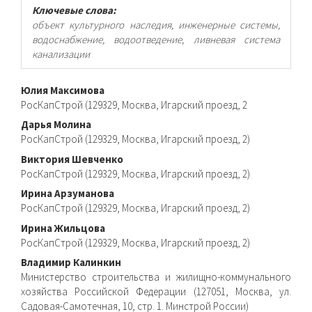
Ключевые слова:
объект культурного наследия, инженерные системы,
водоснабжение, водоотведение, ливневая система
канализации
Основное
Юлия Максимова
РосКапСтрой (129329, Москва, Игарский проезд, 2
содержимое
Дарья Молина
статьи
РосКапСтрой (129329, Москва, Игарский проезд, 2)
Виктория Шевченко
РосКапСтрой (129329, Москва, Игарский проезд, 2)
Ирина Арзуманова
РосКапСтрой (129329, Москва, Игарский проезд, 2)
Ирина Жильцова
РосКапСтрой (129329, Москва, Игарский проезд, 2)
Владимир Калинкин
Министерство строительства и жилищно-коммунального
хозяйства Российской Федерации (127051, Москва, ул.
Садовая-Самотечная, 10, стр. 1. Минстрой России)