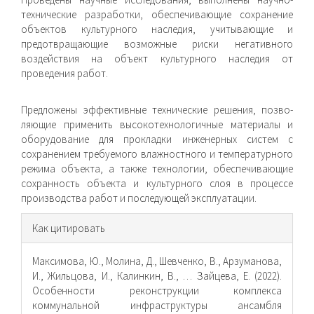
технические разработки, обеспечивающие сохранение
объектов культурного наследия, учитывающие и
предотвращающие возможные риски негативного
воздействия на объект культурного наследия от
проведения работ.
Предложены эффективные технические решения, позво­
ляющие применить высокотехнологичные материалы и
обо­рудование для прокладки инженерных систем с
сохранением требуемого влажностного и температурного
режима объекта, а также технологии, обеспечивающие
сохранность объекта и культурного слоя в процессе
производства работ и последу­ющей эксплуатации.
Информация
Как цитировать
о статье
Максимова, Ю., Молина, Д., Шевченко, В., Арзуманова,
И., Жильцова, И., Калинкин, В., … Зайцева, Е. (2022).
Особенности реконструкции комплекса
коммунальной инфраструктуры ансамбля