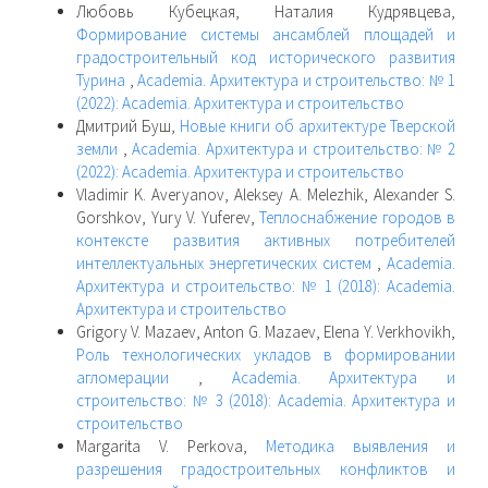
Любовь Кубецкая, Наталия Кудрявцева,
Формирование системы ансамблей площадей и
градостроительный код исторического развития
Турина
,
Academia. Архитектура и строительство: № 1
(2022): Academia. Архитектура и строительство
Дмитрий Буш,
Новые книги об архитектуре Тверской
земли
,
Academia. Архитектура и строительство: № 2
(2022): Academia. Архитектура и строительство
Vladimir K. Averyanov, Aleksey A. Melezhik, Alexander S.
Gorshkov, Yury V. Yuferev,
Теплоснабжение городов в
контексте развития активных потребителей
интеллектуальных энергетических систем
,
Academia.
Архитектура и строительство: № 1 (2018): Academia.
Архитектура и строительство
Grigory V. Mazaev, Anton G. Mazaev, Elena Y. Verkhovikh,
Роль технологических укладов в формировании
агломерации
,
Academia. Архитектура и
строительство: № 3 (2018): Academia. Архитектура и
строительство
Margarita V. Perkova,
Методика выявления и
разрешения градостроительных конфликтов и