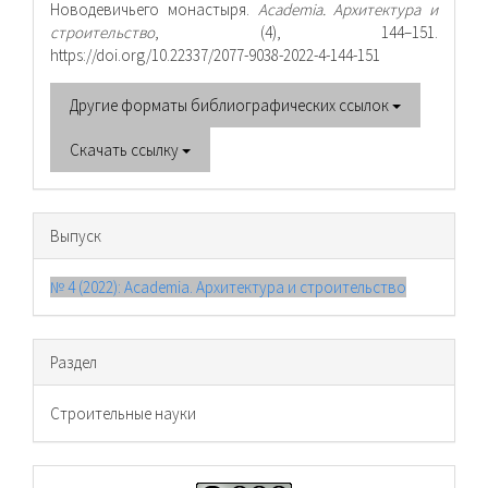
Новодевичьего монастыря.
Academia. Архитектура и
строительство
, (4), 144–151.
https://doi.org/10.22337/2077-9038-2022-4-144-151
Другие форматы библиографических ссылок
Скачать ссылку
Выпуск
№ 4 (2022): Academia. Архитектура и строительство
Раздел
Cтроительные науки