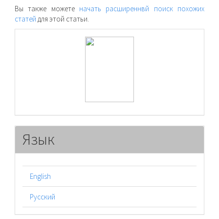
Вы также можете
начать расширеннвй поиск похожих
статей
для этой статьи.
raasn
Язык
English
Русский