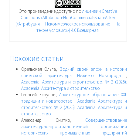
Это произведение доступно по
лицензии Creative
Commons «Attribution-NonCommercial-ShareAlike»
(«Атрибуция — Некоммерческое использование — На
тех же условиях») 4.0 Всемирная
.
Похожие статьи
Орельская Ольга,
Зодчий своей эпохи в истории
советской архитектуры Нижнего Новгорода
,
Academia. Архитектура и строительство: № 2 (2025):
Academia. Архитектура и строительство
Георгий Есаулов,
Архитектурное образование XXI:
традиции и новаторство
,
Academia. Архитектура и
строительство: № 2 (2025): Academia. Архитектура и
строительство
Александр Снитко,
Совершенствование
архитектурно-пространственной организации
исторических промышленных предприятий