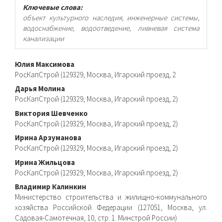
Ключевые слова:
объект культурного наследия, инженерные системы,
водоснабжение, водоотведение, ливневая система
канализации
Основное
Юлия Максимова
РосКапСтрой (129329, Москва, Игарский проезд, 2
содержимое
Дарья Молина
статьи
РосКапСтрой (129329, Москва, Игарский проезд, 2)
Виктория Шевченко
РосКапСтрой (129329, Москва, Игарский проезд, 2)
Ирина Арзуманова
РосКапСтрой (129329, Москва, Игарский проезд, 2)
Ирина Жильцова
РосКапСтрой (129329, Москва, Игарский проезд, 2)
Владимир Калинкин
Министерство строительства и жилищно-коммунального
хозяйства Российской Федерации (127051, Москва, ул.
Садовая-Самотечная, 10, стр. 1. Минстрой России)