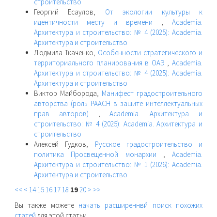
строительство
Георгий Есаулов,
От экологии культуры к
идентичности месту и времени
,
Academia.
Архитектура и строительство: № 4 (2025): Academia.
Архитектура и строительство
Людмила Ткаченко,
Особенности стратегического и
территориального планирования в ОАЭ
,
Academia.
Архитектура и строительство: № 4 (2025): Academia.
Архитектура и строительство
Виктор Майборода,
Манифест градостроительного
авторства (роль РААСН в защите интеллектуальных
прав авторов)
,
Academia. Архитектура и
строительство: № 4 (2025): Academia. Архитектура и
строительство
Алексей Гудков,
Русское градостроительство и
политика Просвещенной монархии
,
Academia.
Архитектура и строительство: № 1 (2026): Academia.
Архитектура и строительство
<<
<
14
15
16
17
18
19
20
>
>>
Вы также можете
начать расширеннвй поиск похожих
статей
для этой статьи.