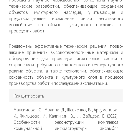
технические разработки, обеспечивающие сохранение
объектов культурного наследия, учитывающие и
предотвращающие возможные риски негативного
воздействия на объект культурного наследия от
проведения работ.
Предложены эффективные технические решения, позво­
ляющие применить высокотехнологичные материалы и
обо­рудование для прокладки инженерных систем с
сохранением требуемого влажностного и температурного
режима объекта, а также технологии, обеспечивающие
сохранность объекта и культурного слоя в процессе
производства работ и последу­ющей эксплуатации.
Информация
Как цитировать
о статье
Максимова, Ю., Молина, Д., Шевченко, В., Арзуманова,
И., Жильцова, И., Калинкин, В., … Зайцева, Е. (2022).
Особенности реконструкции комплекса
коммунальной инфраструктуры ансамбля