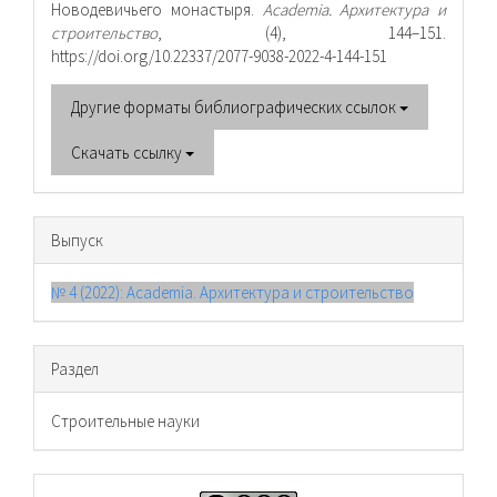
Новодевичьего монастыря.
Academia. Архитектура и
строительство
, (4), 144–151.
https://doi.org/10.22337/2077-9038-2022-4-144-151
Другие форматы библиографических ссылок
Скачать ссылку
Выпуск
№ 4 (2022): Academia. Архитектура и строительство
Раздел
Cтроительные науки