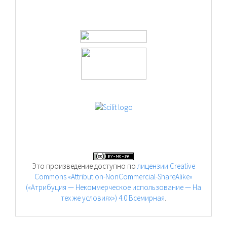
Это произведение доступно по
лицензии Creative
Commons «Attribution-NonCommercial-ShareAlike»
(«Атрибуция — Некоммерческое использование — На
тех же условиях») 4.0 Всемирная
.