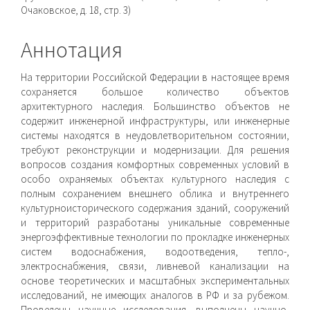
Очаковское, д. 18, стр. 3)
Аннотация
На территории Российской Федерации в настоящее время
сохраняется большое количество объектов
архитектурного наследия. Большинство объектов не
содержит инженерной инфраструктуры, или инженерные
системы на­ходятся в неудовлетворительном состоянии,
требуют рекон­струкции и модернизации. Для решения
вопросов создания комфортных современных условий в
особо охраняемых объектах культурного наследия с
полным сохранением внешнего облика и внутреннего
культурноисторического содержания зданий, со­оружений
и территорий разработаны уникальные современные
энергоэффективные технологии по прокладке инженерных
систем водоснабжения, водоотведения, тепло-,
электроснаб­жения, связи, ливневой канализации на
основе теоретических и масштабных экспериментальных
исследований, не имеющих аналогов в РФ и за рубежом.
Проведены научные исследования, выполнены научно-