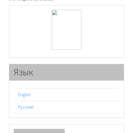
raasn
Язык
English
Русский
Отправить