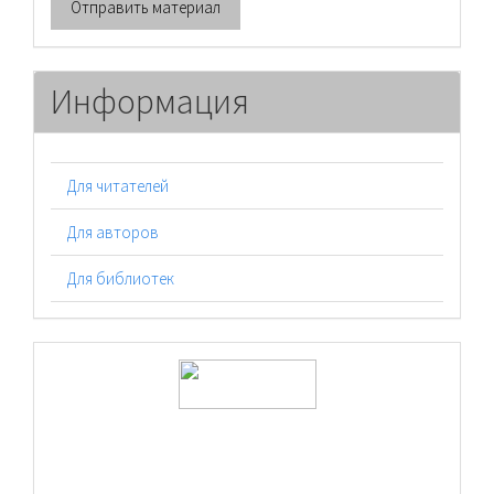
Отправить материал
материал
Информация
Для читателей
Для авторов
Для библиотек
logos