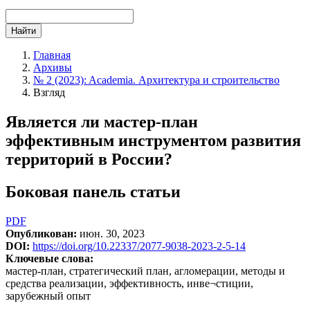
Найти
Главная
Архивы
№ 2 (2023): Academia. Архитектура и строительство
Взгляд
Является ли мастер-план
эффективным инструментом развития
территорий в России?
Боковая панель статьи
PDF
Опубликован:
июн. 30, 2023
DOI:
https://doi.org/10.22337/2077-9038-2023-2-5-14
Ключевые слова:
мастер-план, стратегический план, агломерации, методы и
средства реализации, эффективность, инве¬стиции,
зарубежный опыт