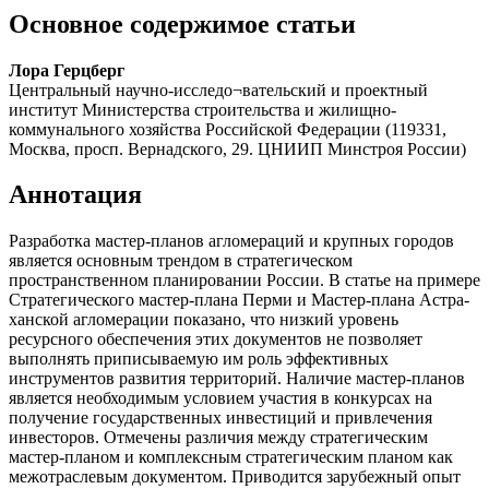
Основное содержимое статьи
Лора Герцберг
Центральный научно-исследо¬вательский и проектный
институт Министерства строительства и жилищно-
коммунального хозяйства Российской Федерации (119331,
Москва, просп. Вернадского, 29. ЦНИИП Минстроя России)
Аннотация
Разработка мастер-планов агломераций и крупных городов
является основным трендом в стратегическом
пространственном планировании России. В статье на примере
Стратегического мастер-плана Перми и Мастер-плана Астра­
ханской агломерации показано, что низкий уровень
ресурсного обеспечения этих документов не позволяет
выполнять приписываемую им роль эффективных
инструментов развития территорий. Наличие мастер-планов
является необходимым условием участия в конкурсах на
получение государственных инвестиций и привлечения
инвесторов. Отмечены различия между стратегическим
мастер-планом и комплексным стратегическим планом как
межотраслевым документом. Приводится зарубежный опыт