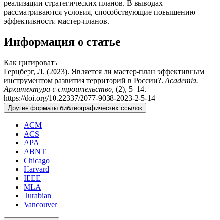
реализации стратегических планов. В выводах
рассматриваются условия, способствующие повышению
эффективности мастер-планов.
Информация о статье
Как цитировать
Герцберг, Л. (2023). Является ли мастер-план эффективным
инструментом развития территорий в России?.
Academia.
Архитектура и строительство
, (2), 5–14.
https://doi.org/10.22337/2077-9038-2023-2-5-14
Другие форматы библиографических ссылок
ACM
ACS
APA
ABNT
Chicago
Harvard
IEEE
MLA
Turabian
Vancouver