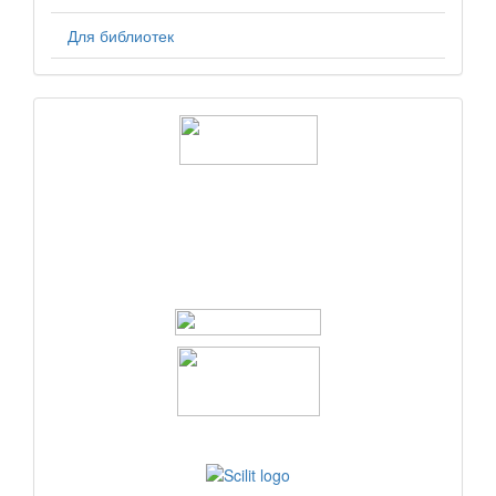
Для библиотек
logos