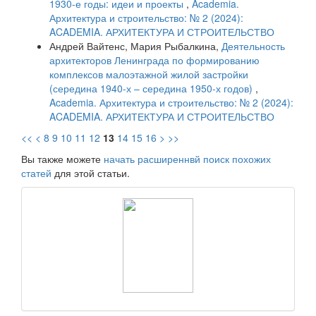
1930-е годы: идеи и проекты
,
Academia.
Архитектура и строительство: № 2 (2024):
ACADEMIA. АРХИТЕКТУРА И СТРОИТЕЛЬСТВО
Андрей Вайтенс, Мария Рыбалкина,
Деятельность
архитекторов Ленинграда по формированию
комплексов малоэтажной жилой застройки
(середина 1940-х – середина 1950-х годов)
,
Academia. Архитектура и строительство: № 2 (2024):
ACADEMIA. АРХИТЕКТУРА И СТРОИТЕЛЬСТВО
<<
<
8
9
10
11
12
13
14
15
16
>
>>
Вы также можете
начать расширеннвй поиск похожих
статей
для этой статьи.
raasn