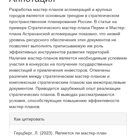
Разработка мастер-планов агломераций и крупных
городов является основным трендом в стратегическом
пространственном планировании России. В статье на
примере Стратегического мастер-плана Перми и Мастер-
плана Астра­ханской агломерации показано, что низкий
уровень ресурсного обеспечения этих документов не
позволяет выполнять приписываемую им роль
эффективных инструментов развития территорий.
Наличие мастер-планов является необходимым условием
участия в конкурсах на получение государственных
инвестиций и привлечения инвесторов. Отмечены
различия между стратегическим мастер-планом и
комплексным стратегическим планом как межотраслевым
документом. Приводится зарубежный опыт реализации
стратегических планов. В выводах рассматриваются
условия, способствующие повышению эффективности
мастер-планов.
Информация
Как цитировать
о статье
Герцберг, Л. (2023). Является ли мастер-план