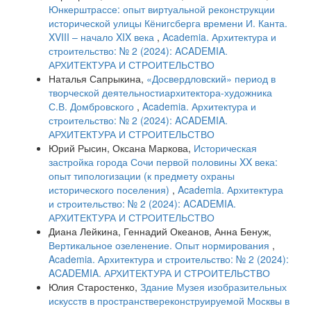
Юнкерштрассе: опыт виртуальной реконструкции
исторической улицы Кёнигсберга времени И. Канта.
XVIII – начало XIX века
,
Academia. Архитектура и
строительство: № 2 (2024): ACADEMIA.
АРХИТЕКТУРА И СТРОИТЕЛЬСТВО
Наталья Сапрыкина,
«Досвердловский» период в
творческой деятельностиархитектора-художника
С.В. Домбровского
,
Academia. Архитектура и
строительство: № 2 (2024): ACADEMIA.
АРХИТЕКТУРА И СТРОИТЕЛЬСТВО
Юрий Рысин, Оксана Маркова,
Историческая
застройка города Сочи первой половины XX века:
опыт типологизации (к предмету охраны
исторического поселения)
,
Academia. Архитектура
и строительство: № 2 (2024): ACADEMIA.
АРХИТЕКТУРА И СТРОИТЕЛЬСТВО
Диана Лейкина, Геннадий Океанов, Анна Бенуж,
Вертикальное озеленение. Опыт нормирования
,
Academia. Архитектура и строительство: № 2 (2024):
ACADEMIA. АРХИТЕКТУРА И СТРОИТЕЛЬСТВО
Юлия Старостенко,
Здание Музея изобразительных
искусств в пространствереконструируемой Москвы в