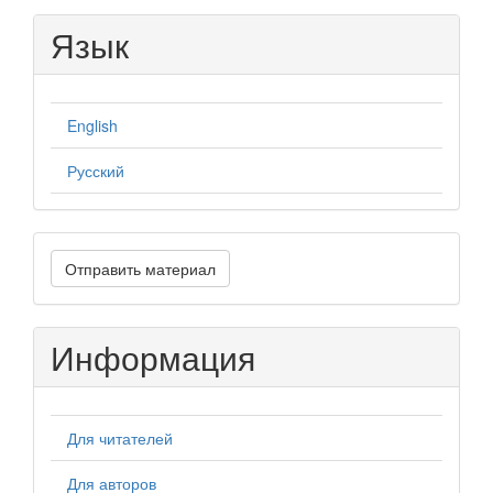
Язык
English
Русский
Отправить
Отправить материал
материал
Информация
Для читателей
Для авторов