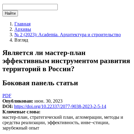
Найти
Главная
Архивы
№ 2 (2023): Academia. Архитектура и строительство
Взгляд
Является ли мастер-план
эффективным инструментом развития
территорий в России?
Боковая панель статьи
PDF
Опубликован:
июн. 30, 2023
DOI:
https://doi.org/10.22337/2077-9038-2023-2-5-14
Ключевые слова:
мастер-план, стратегический план, агломерации, методы и
средства реализации, эффективность, инве¬стиции,
зарубежный опыт