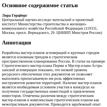
Основное содержимое статьи
Лора Герцберг
Центральный научно-исследо¬вательский и проектный
институт Министерства строительства и жилищно-
коммунального хозяйства Российской Федерации (119331,
Москва, просп. Вернадского, 29. ЦНИИП Минстроя России)
Аннотация
Разработка мастер-планов агломераций и крупных городов
является основным трендом в стратегическом
пространственном планировании России. В статье на примере
Стратегического мастер-плана Перми и Мастер-плана Астра­
ханской агломерации показано, что низкий уровень
ресурсного обеспечения этих документов не позволяет
выполнять приписываемую им роль эффективных
инструментов развития территорий. Наличие мастер-планов
является необходимым условием участия в конкурсах на
получение государственных инвестиций и привлечения
инвесторов. Отмечены различия между стратегическим
мастер-планом и комплексным стратегическим планом как
межотраслевым документом. Приводится зарубежный опыт