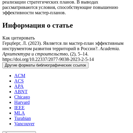
реализации стратегических планов. В выводах
рассматриваются условия, способствующие повышению
эффективности мастер-планов.
Информация о статье
Как цитировать
Герцберг, Л. (2023). Является ли мастер-план эффективным
инструментом развития территорий в России?.
Academia.
Архитектура и строительство
, (2), 5–14.
https://doi.org/10.22337/2077-9038-2023-2-5-14
Другие форматы библиографических ссылок
ACM
ACS
APA
ABNT
Chicago
Harvard
IEEE
MLA
Turabian
Vancouver