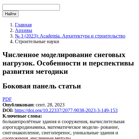
Найти
Главная
Архивы
№ 3 (2023): Academia. Архитектура и строительство
Cтроительные науки
Численное моделирование снеговых
нагрузок. Особенности и перспективы
развития методики
Боковая панель статьи
PDF
Опубликован:
сент. 28, 2023
DOI:
https://doi.org/10.22337/2077-9038-2023-3-149-153
Ключевые слова:
большепролётные здания и сооружения, вычислительная
аэрогидродинамика, математическое модели- рование,
снегонакопление, снегоперенос, уникальные здания и
сооружения, численные методы