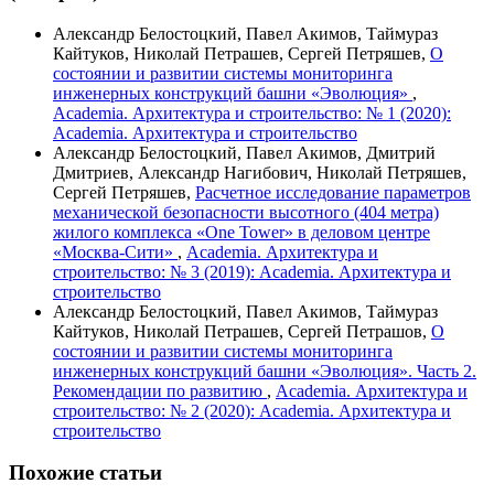
Александр Белостоцкий, Павел Акимов, Таймураз
Кайтуков, Николай Петрашев, Сергей Петряшев,
О
состоянии и развитии системы мониторинга
инженерных конструкций башни «Эволюция»
,
Academia. Архитектура и строительство: № 1 (2020):
Academia. Архитектура и строительство
Александр Белостоцкий, Павел Акимов, Дмитрий
Дмитриев, Александр Нагибович, Николай Петряшев,
Сергей Петряшев,
Расчетное исследование параметров
механической безопасности высотного (404 метра)
жилого комплекса «One Tower» в деловом центре
«Москва-Сити»
,
Academia. Архитектура и
строительство: № 3 (2019): Academia. Архитектура и
строительство
Александр Белостоцкий, Павел Акимов, Таймураз
Кайтуков, Николай Петрашев, Сергей Петрашов,
О
состоянии и развитии системы мониторинга
инженерных конструкций башни «Эволюция». Часть 2.
Рекомендации по развитию
,
Academia. Архитектура и
строительство: № 2 (2020): Academia. Архитектура и
строительство
Похожие статьи