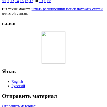
<<
<
13
14
15
16
17
18
19
>
>>
Вы также можете
начать расширеннвй поиск похожих статей
для этой статьи.
raasn
Язык
English
Русский
Отправить материал
Отправить материал