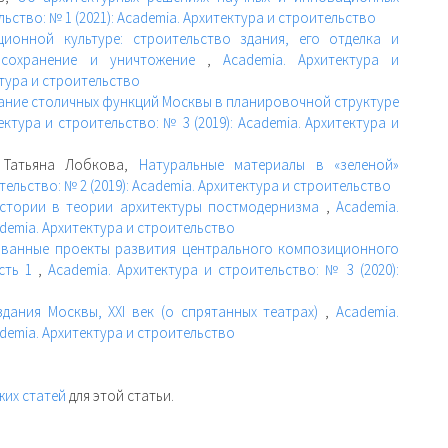
ьство: № 1 (2021): Academia. Архитектура и строительство
ционной культуре: строительство здания, его отделка и
 сохранение и уничтожение
,
Academia. Архитектура и
ктура и строительство
ние столичных функций Москвы в планировочной структуре
ектура и строительство: № 3 (2019): Academia. Архитектура и
, Татьяна Лобкова,
Натуральные материалы в «зеленой»
тельство: № 2 (2019): Academia. Архитектура и строительство
стории в теории архитектуры постмодернизма
,
Academia.
ademia. Архитектура и строительство
зованные проекты развития центрального композиционного
асть 1
,
Academia. Архитектура и строительство: № 3 (2020):
дания Москвы, XXI век (о спрятанных театрах)
,
Academia.
ademia. Архитектура и строительство
жих статей
для этой статьи.