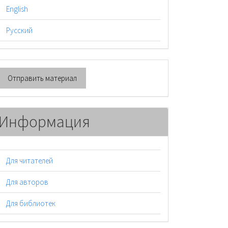
English
Русский
тправить
Отправить материал
атериал
Информация
Для читателей
Для авторов
Для библиотек