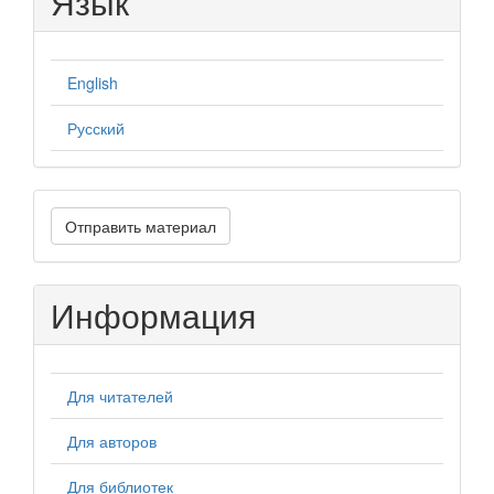
Язык
English
Русский
Отправить
Отправить материал
материал
Информация
Для читателей
Для авторов
Для библиотек