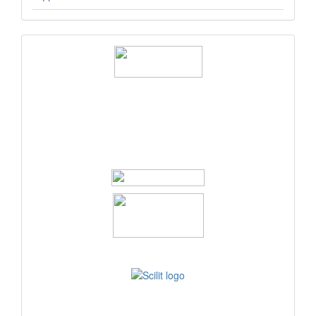
logos