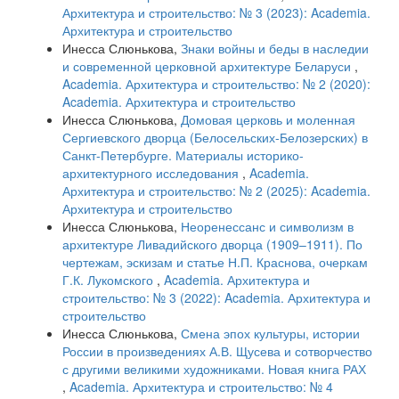
Архитектура и строительство: № 3 (2023): Academia.
Архитектура и строительство
Инесса Слюнькова,
Знаки войны и беды в наследии
и современной церковной архитектуре Беларуси
,
Academia. Архитектура и строительство: № 2 (2020):
Academia. Архитектура и строительство
Инесса Слюнькова,
Домовая церковь и моленная
Сергиевского дворца (Белосельских-Белозерских) в
Санкт-Петербурге. Материалы историко-
архитектурного исследования
,
Academia.
Архитектура и строительство: № 2 (2025): Academia.
Архитектура и строительство
Инесса Слюнькова,
Неоренессанс и символизм в
архитектуре Ливадийского дворца (1909–1911). По
чертежам, эскизам и статье Н.П. Краснова, очеркам
Г.К. Лукомского
,
Academia. Архитектура и
строительство: № 3 (2022): Academia. Архитектура и
строительство
Инесса Слюнькова,
Смена эпох культуры, истории
России в произведениях А.В. Щусева и сотворчество
с другими великими художниками. Новая книга РАХ
,
Academia. Архитектура и строительство: № 4