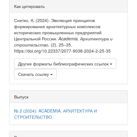
Информация
Как цитировать
о статье
Снитко, А. (2024). Эволюция принципов
формирования архитектурных комплексов
исторических промышленных предприятий
Центральной России.
Academia. Архитектура и
строительство
, (2), 25–35.
https://doi.org/10.22337/2077-9038-2024-2-25-35
Другие форматы библиографических ссылок
Скачать ссылку
Выпуск
№ 2 (2024): ACADEMIA. АРХИТЕКТУРА И
СТРОИТЕЛЬСТВО