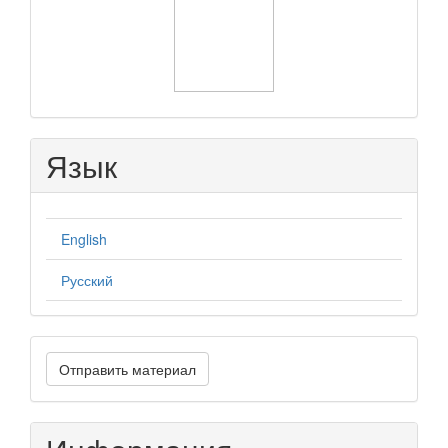
Язык
English
Русский
Отправить
Отправить материал
материал