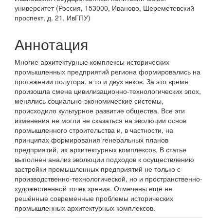
содержимое
университет (Россия, 153000, Иваново, Шереметевский
статьи
проспект, д. 21. ИвГПУ)
Аннотация
Многие архитектурные комплексы исторических
промышленных предприятий региона формировались на
протяжении полутора, а то и двух веков. За это время
произошла смена цивилизационно-технологических эпох,
менялись социально-экономические системы,
происходило культурное развитие общества. Все эти
изменения не могли не сказаться на эволюции основ
промышленного строительства и, в частности, на
принципах формирования генеральных планов
предприятий, их архитектурных комплексов. В статье
выполнен анализ эволюции подходов к осуществлению
застройки промышленных предприятий не только с
производственно-технологической, но и пространственно-
художественной точек зрения. Отмечены ещё не
решённые современные проблемы исторических
промышленных архитектурных комплексов.