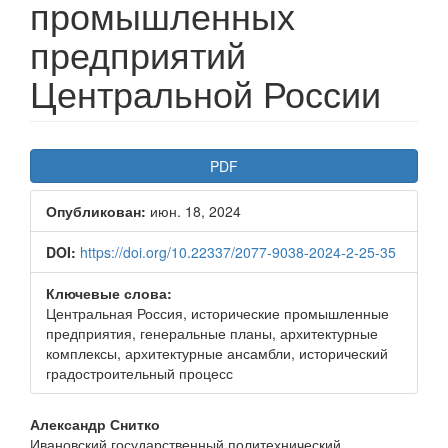
промышленных
предприятий
Центральной России
Боковая
PDF
панель
Опубликован:
июн. 18, 2024
статьи
DOI:
https://doi.org/10.22337/2077-9038-2024-2-25-35
Ключевые слова:
Центральная Россия, исторические промышленные
предприятия, генеральные планы, архитектурные
комплексы, архитектурные ансамбли, исторический
градостроительный процесс
Основное
Александр Снитко
Ивановский государственный политехнический