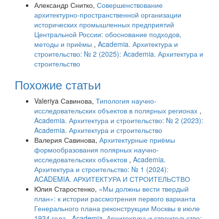
Александр Снитко,
Совершенствование
архитектурно-пространственной организации
исторических промышленных предприятий
Центральной России: обоснование подходов,
методы и приёмы
,
Academia. Архитектура и
строительство: № 2 (2025): Academia. Архитектура и
строительство
Похожие статьи
Valeriya Савинова,
Типология научно-
исследовательских объектов в полярных регионах
,
Academia. Архитектура и строительство: № 2 (2023):
Academia. Архитектура и строительство
Валерия Савинова,
Архитектурные приёмы
формообразования полярных научно-
исследовательских объектов
,
Academia.
Архитектура и строительство: № 1 (2024):
ACADEMIA. АРХИТЕКТУРА И СТРОИТЕЛЬСТВО
Юлия Старостенко,
«Мы должны вести твердый
план»: к истории рассмотрения первого варианта
Генерального плана реконструкции Москвы в июле
1934 года
,
Academia. Архитектура и строительство: