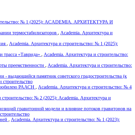
оительство: № 1 (2025): ACADEMIA. АРХИТЕКТУРА И
овании термостабилизаторов
,
Academia. Архитектура и
ния
,
Academia. Архитектура и строительство: № 1 (2025):
и трасса «Таврида»
,
Academia. Архитектура и строительство:
ерты преемственности
,
Academia. Архитектура и строительство:
и - выдающийся памятник советского градостроительства (к
и строительство
му юбилею РААСН
,
Academia. Архитектура и строительство: № 4
 строительство: № 2 (2025): Academia. Архитектура и
озиций гравитонной модели и влияние потоков гравитонов на
 строительство
дней
,
Academia. Архитектура и строительство: № 1 (2023):