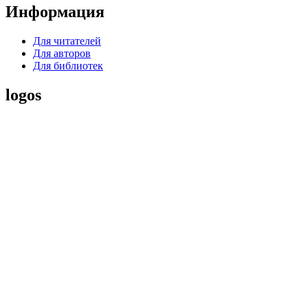
Информация
Для читателей
Для авторов
Для библиотек
logos