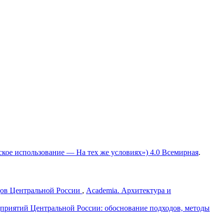
ское использование — На тех же условиях») 4.0 Всемирная
.
дов Центральной России
,
Academia. Архитектура и
риятий Центральной России: обоснование подходов, методы