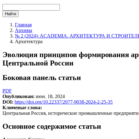
Найти
Главная
Архивы
№ 2 (2024): ACADEMIA. АРХИТЕКТУРА И СТРОИТЕ
Архитектура
Эволюция принципов формирования ар
Центральной России
Боковая панель статьи
PDF
Опубликован:
июн. 18, 2024
DOI:
https://doi.org/10.22337/2077-9038-2024-2-25-35
Ключевые слова:
Центральная Россия, исторические промышленные предприятия
Основное содержимое статьи