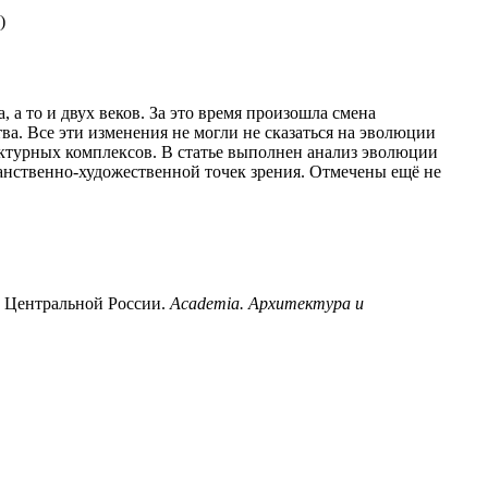
)
 то и двух веков. За это время произошла смена
а. Все эти изменения не могли не сказаться на эволюции
ктурных комплексов. В статье выполнен анализ эволюции
анственно-художественной точек зрения. Отмечены ещё не
 Центральной России.
Academia. Архитектура и