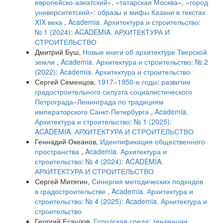
европейско-азиатский», «татарская Москва», «город
университетский»: образы и мифы Казани в текстах
XIX века
,
Academia. Архитектура и строительство:
№ 1 (2024): ACADEMIA. АРХИТЕКТУРА И
СТРОИТЕЛЬСТВО
Дмитрий Буш,
Новые книги об архитектуре Тверской
земли
,
Academia. Архитектура и строительство: № 2
(2022): Academia. Архитектура и строительство
Сергей Семенцов,
1917–1950-е годы: развитие
градостроительного силуэта социалистического
Петрограда–Ленинграда по традициям
императорского Санкт-Петербурга
,
Academia.
Архитектура и строительство: № 1 (2025):
ACADEMIA. АРХИТЕКТУРА И СТРОИТЕЛЬСТВО
Геннадий Океанов,
Идентификация общественного
пространства
,
Academia. Архитектура и
строительство: № 4 (2024): ACADEMIA.
АРХИТЕКТУРА И СТРОИТЕЛЬСТВО
Сергей Митягин,
Синергия методических подходов
в градостроительстве
,
Academia. Архитектура и
строительство: № 4 (2025): Academia. Архитектура и
строительство
Георгий Есаулов,
Городская среда: тенденции