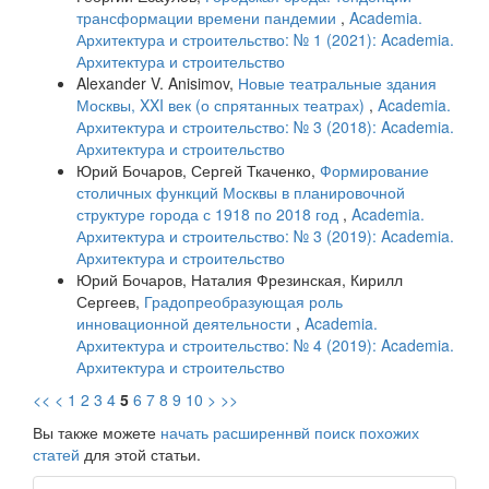
трансформации времени пандемии
,
Academia.
Архитектура и строительство: № 1 (2021): Academia.
Архитектура и строительство
Alexander V. Anisimov,
Новые театральные здания
Москвы, XXI век (о спрятанных театрах)
,
Academia.
Архитектура и строительство: № 3 (2018): Academia.
Архитектура и строительство
Юрий Бочаров, Сергей Ткаченко,
Формирование
столичных функций Москвы в планировочной
структуре города с 1918 по 2018 год
,
Academia.
Архитектура и строительство: № 3 (2019): Academia.
Архитектура и строительство
Юрий Бочаров, Наталия Фрезинская, Кирилл
Сергеев,
Градопреобразующая роль
инновационной деятельности
,
Academia.
Архитектура и строительство: № 4 (2019): Academia.
Архитектура и строительство
<<
<
1
2
3
4
5
6
7
8
9
10
>
>>
Вы также можете
начать расширеннвй поиск похожих
статей
для этой статьи.