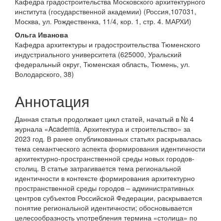
Кафедра градостроительства Московского архитектурного
содержимое
института (государственной академии) (Россия,107031,
статьи
Москва, ул. Рождественка, 11/4, кор. 1, стр. 4. МАРХИ)
Ольга Иванова
Кафедра архитектуры и градостроительства Тюменского
индустриального университета (625000, Уральский
федеральный округ, Тюменская область, Тюмень, ул.
Володарского, 38)
Аннотация
Данная статья продолжает цикл статей, начатый в № 4
журнала «Academia. Архитектура и строительство» за
2023 год. В ранее опубликованных статьях раскрывалась
тема семантческого аспекта формирования идентичности
архитектурно-пространственной среды новых городов-
столиц. В статье затрагивается тема региональной
идентичности в контексте формирования архитектурно
пространственной среды городов – административных
центров субъектов Российской Федерации, раскрывается
понятие региональной идентичности; обосновывается
целесообразность употребления термина «столица» по