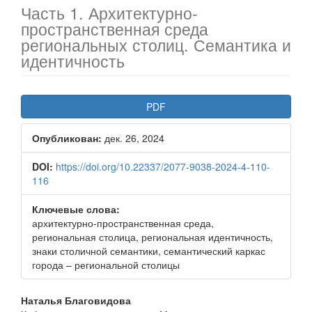
Часть 1. Архитектурно-
пространственная среда
региональных столиц. Семантика и
идентичность
Боковая
PDF
панель
Опубликован:
дек. 26, 2024
статьи
DOI:
https://doi.org/10.22337/2077-9038-2024-4-110-
116
Ключевые слова:
архитектурно-пространственная среда,
региональная столица, региональная идентичность,
знаки столичной семантики, семантический каркас
города – региональной столицы
Основное
Наталья Благовидова