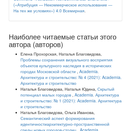
(«Атрибуция — Некоммерческое использование —
На тех же условиях») 4.0 Всемирная
.
Наиболее читаемые статьи этого
автора (авторов)
Елена Прохорская, Наталья Благовидова,
Проблемы сохранения визуального восприятия
объектов культурного наследия в исторических
городах Московской области
,
Academia.
Архитектура и строительство: № 4 (2021): Academia.
Архитектура и строительство
Наталья Благовидова, Наталья Юдина,
Скрытый
потенциал малых городов
,
Academia. Архитектура
и строительство: № 1 (2021): Academia. Архитектура
и строительство
Наталья Благовидова, Ольга Иванова,
Семантический аспект формирования
идентичностиархитектурно-пространственной
среды новых городов-столиц
,
Academia.