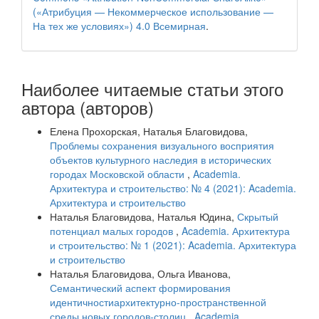
(«Атрибуция — Некоммерческое использование —
На тех же условиях») 4.0 Всемирная
.
Наиболее читаемые статьи этого
автора (авторов)
Елена Прохорская, Наталья Благовидова,
Проблемы сохранения визуального восприятия
объектов культурного наследия в исторических
городах Московской области
,
Academia.
Архитектура и строительство: № 4 (2021): Academia.
Архитектура и строительство
Наталья Благовидова, Наталья Юдина,
Скрытый
потенциал малых городов
,
Academia. Архитектура
и строительство: № 1 (2021): Academia. Архитектура
и строительство
Наталья Благовидова, Ольга Иванова,
Семантический аспект формирования
идентичностиархитектурно-пространственной
среды новых городов-столиц
,
Academia.