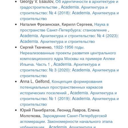
Georgy V. Esaulov,
Об идентичности в архитектуре и
градостроительстве
,
Academia. Архитектура и
строительство: № 4 (2018): Academia. Архитектура и
строительство
Наталия Фрезинская, Кирилл Сергеев,
Наука в
пространстве Санкт-Петербурга: становление
,
Academia. Архитектура и строительство: № 4 (2023):
Academia. Архитектура и строительство
Сергей Ткаченко,
1922-1956 годы.
Нереализованные проекты развития центрального
композиционного ядра Москвы на примере Аллеи
Ильича. Часть 1
,
Academia. Архитектура и
строительство: № 3 (2020): Academia. Архитектура и
строительство
Anna L. Gelfond,
Концепция формирования
потенциальных пространственных каркасов
исторических поселений
,
Academia. Архитектура и
строительство: № 1 (2019): Academia. Архитектура и
строительство
Юрий Панибратов, Леонид Лавров, Елена
Молоткова,
Зарождение Санкт-Петербургской
агломерации. Закономерности начального этапа
урбанизации.
,
Academia. Архитектура и