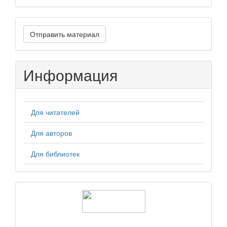
Отправить
Отправить материал
материал
Информация
Для читателей
Для авторов
Для библиотек
logos