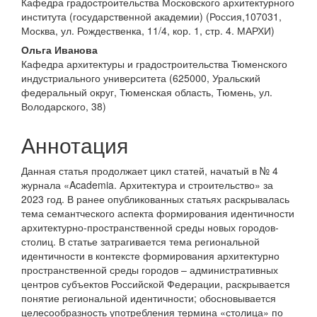
Кафедра градостроительства Московского архитектурного
содержимое
института (государственной академии) (Россия,107031,
статьи
Москва, ул. Рождественка, 11/4, кор. 1, стр. 4. МАРХИ)
Ольга Иванова
Кафедра архитектуры и градостроительства Тюменского
индустриального университета (625000, Уральский
федеральный округ, Тюменская область, Тюмень, ул.
Володарского, 38)
Аннотация
Данная статья продолжает цикл статей, начатый в № 4
журнала «Academia. Архитектура и строительство» за
2023 год. В ранее опубликованных статьях раскрывалась
тема семантческого аспекта формирования идентичности
архитектурно-пространственной среды новых городов-
столиц. В статье затрагивается тема региональной
идентичности в контексте формирования архитектурно
пространственной среды городов – административных
центров субъектов Российской Федерации, раскрывается
понятие региональной идентичности; обосновывается
целесообразность употребления термина «столица» по