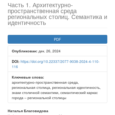
Часть 1. Архитектурно-
пространственная среда
региональных столиц. Семантика и
идентичность
Боковая
PDF
панель
Опубликован:
дек. 26, 2024
статьи
DOI:
https://doi.org/10.22337/2077-9038-2024-4-110-
116
Ключевые слова:
архитектурно-пространственная среда,
региональная столица, региональная идентичность,
знаки столичной семантики, семантический каркас
города – региональной столицы
Основное
Наталья Благовидова