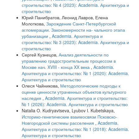
строительство: № 4 (2023): Academia. Архитектура и
строительство
Юрий Панибратов, Леонид Лавров, Елена
Молоткова,
Зарождение Санкт-Петербургской
агломерации. Закономерности на- чального этапа
урбанизации
,
Academia. Архитектура и
строительство: № 3 (2023): Academia. Архитектура и
строительство
Сергей Кузнецов,
Анализ деятельности по
управлению градостроительным процессом в
Москве нач. XVIII - конца XX века
,
Academia.
Архитектура и строительство: № 1 (2020): Academia.
Архитектура и строительство
Олеся Чайникова,
Методологические подходы к
оценке ценности утраченных объектов культурного
наследия
,
Academia. Архитектура и строительство:
№ 1 (2026): Academia. Архитектура и строительство
Natalia O. Kudryavtseva, Lyubov I. Kubetskaya,
Историко-генетические взаимосвязи Псковско-
Новгородской системы расселения
,
Academia.
Архитектура и строительство: № 1 (2018): Academia.
Архитектура и строительство