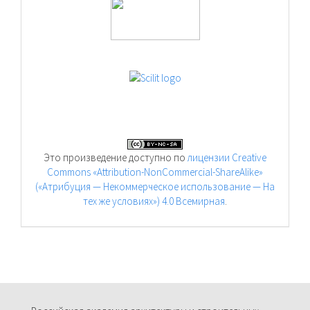
Это произведение доступно по
лицензии Creative
Commons «Attribution-NonCommercial-ShareAlike»
(«Атрибуция — Некоммерческое использование — На
тех же условиях») 4.0 Всемирная
.