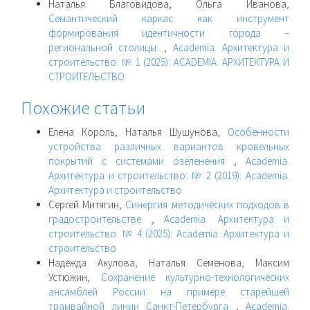
Наталья Благовидова, Ольга Иванова,
Семантический каркас как инструмент
формирования идентичности города –
региональной столицы.
,
Academia. Архитектура и
строительство: № 1 (2025): ACADEMIA. АРХИТЕКТУРА И
СТРОИТЕЛЬСТВО
Похожие статьи
Елена Король, Наталья Шушунова,
Особенности
устройства различных вариантов кровельных
покрытий с системами озеленения
,
Academia.
Архитектура и строительство: № 2 (2019): Academia.
Архитектура и строительство
Сергей Митягин,
Синергия методических подходов в
градостроительстве
,
Academia. Архитектура и
строительство: № 4 (2025): Academia. Архитектура и
строительство
Надежда Акулова, Наталья Семенова, Максим
Устюжин,
Сохранение культурно-технологических
ансамблей России на примере старейшей
трамвайной линии Санкт-Петербурга
,
Academia.