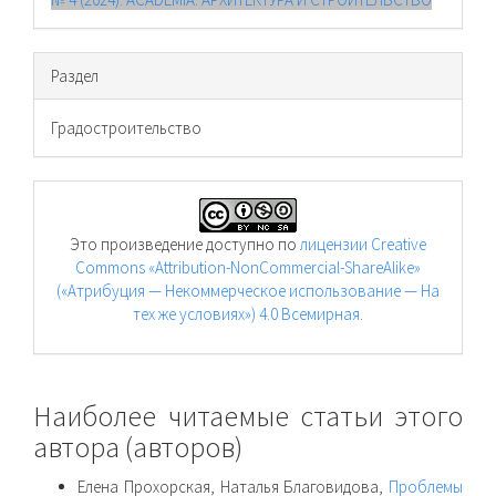
Раздел
Градостроительство
Это произведение доступно по
лицензии Creative
Commons «Attribution-NonCommercial-ShareAlike»
(«Атрибуция — Некоммерческое использование — На
тех же условиях») 4.0 Всемирная
.
Наиболее читаемые статьи этого
автора (авторов)
Елена Прохорская, Наталья Благовидова,
Проблемы