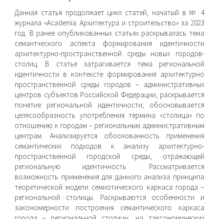
Данная статья продолжает цикл статей, начатый в № 4
журнала «Academia. Архитектура и строительство» за 2023
год. В ранее опубликованных статьях раскрывалась тема
семантческого аспекта формирования идентичности
архитектурно-пространственной среды новых городов-
столиц. В статье затрагивается тема региональной
идентичности в контексте формирования архитектурно
пространственной среды городов – административных
центров субъектов Российской Федерации, раскрывается
понятие региональной идентичности; обосновывается
целесообразность употребления термина «столица» по
отношению к городам – региональным административным
центрам. Анализируется обоснованность применения
семантических подходов к анализу архитектурно-
пространственной городской среды, отражающей
региональную идентичность. Рассматривается
возможность применения для данного анализа принципа
теоретической модели семиотического каркаса города –
региональной столицы. Раскрываются особенности и
закономерности построения семантического каркаса
города – региональной столицы, на таксономических