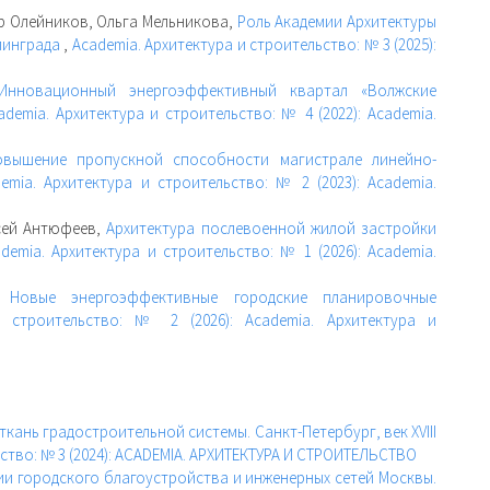
р Олейников, Ольга Мельникова,
Роль Академии Архитектуры
линграда
,
Academia. Архитектура и строительство: № 3 (2025):
Инновационный энергоэффективный квартал «Волжские
ademia. Архитектура и строительство: № 4 (2022): Academia.
овышение пропускной способности магистрале линейно-
emia. Архитектура и строительство: № 2 (2023): Academia.
ксей Антюфеев,
Архитектура послевоенной жилой застройки
demia. Архитектура и строительство: № 1 (2026): Academia.
о,
Новые энергоэффективные городские планировочные
и строительство: № 2 (2026): Academia. Архитектура и
ткань градостроительной системы. Санкт-Петербург, век XVIII
ьство: № 3 (2024): ACADEMIA. АРХИТЕКТУРА И СТРОИТЕЛЬСТВО
и городского благоустройства и инженерных сетей Москвы.