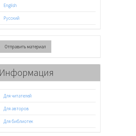
English
Русский
тправить
Отправить материал
атериал
Информация
Для читателей
Для авторов
Для библиотек