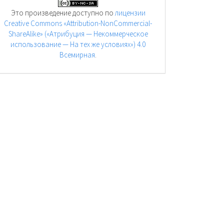
Это произведение доступно по
лицензии
Creative Commons «Attribution-NonCommercial-
ShareAlike» («Атрибуция — Некоммерческое
использование — На тех же условиях») 4.0
Всемирная
.