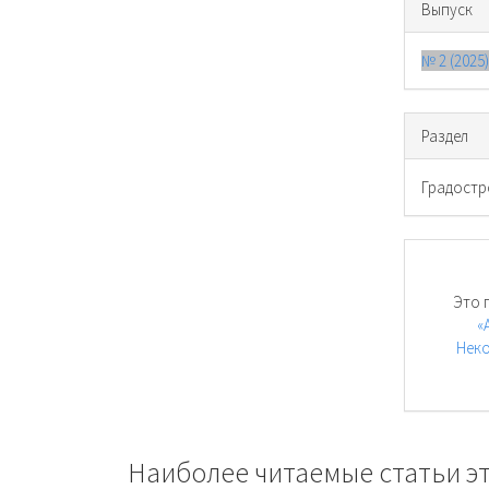
Выпуск
№ 2 (2025
Раздел
Градостр
Это 
«
Неко
Наиболее читаемые статьи эт