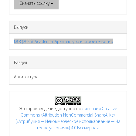
Скачать ссылку
Выпуск
№ 3 (2025): Academia. Архитектура и строительство
Раздел
Архитектура
Это произведение доступно по
лицензии Creative
Commons «Attribution-NonCommercial-ShareAlike»
(«Атрибуция — Некоммерческое использование — На
тех же условиях») 4.0 Всемирная
.