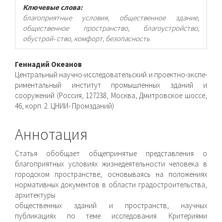
Ключевые слова:
благоприятные условия, общественное здание,
общественное пространство, благоустройство,
обустрой- ство, комфорт, безопасность
Основное
Геннадий Океанов
Центральный научно-исследовательский и проектно-экспе-
содержимое
риментальный институт промышленных зданий и
сооружений (Россия, 127238, Москва, Дмитровское шоссе,
статьи
46, корп. 2. ЦНИИ- Промзданий)
Аннотация
Статья обобщает общепринятые представления о
благоприятных условиях жизнедеятельности человека в
городском пространстве, основываясь на положениях
нормативных документов в области градостроительства,
архитектуры
общественных зданий и пространств, научных
публикациях по теме исследования. Критериями