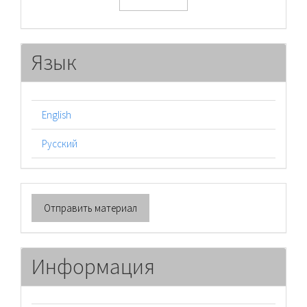
Язык
English
Русский
Отправить
Отправить материал
материал
Информация