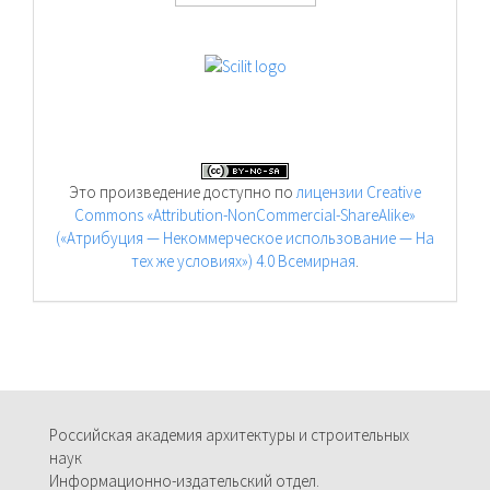
Это произведение доступно по
лицензии Creative
Commons «Attribution-NonCommercial-ShareAlike»
(«Атрибуция — Некоммерческое использование — На
тех же условиях») 4.0 Всемирная
.
Российская академия архитектуры и строительных
наук
Информационно-издательский отдел.