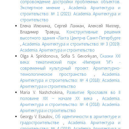
сопровождение достройки проблемных объектов.
Экспертное мнение
,
Academia. Архитектура и
строительство: № 1 (2021): Academia. Архитектура и
строительство
Елена Илюхина, Сергей Лахман, Алексей Миллер,
Владимир Травуш,
Конструктивные решения
высотного здания «Лахта Центр»в Санкт-Петербурге
,
Academia. Архитектура и строительство: № 3 (2019):
Academia. Архитектура и строительство
Olga A. Spiridonova, Sofia S. Gevorkyan,
Сказки XXI
века: тематический парк «Империя "И"» -
современный культурный проект. Архитектурно-
технологическое пространство
,
Academia.
Архитектура и строительство: № 4 (2018): Academia.
Архитектура и строительство
Maria V. Nashchokina,
Развитие Ярославля во II
половине XIX – начале XX века
,
Academia.
Архитектура и строительство: № 4 (2018): Academia.
Архитектура и строительство
Georgy V. Esaulov,
Об идентичности в архитектуре и
градостроительстве
,
Academia. Архитектура и
строительство: № 4 (2018): Academia. Архитектура и