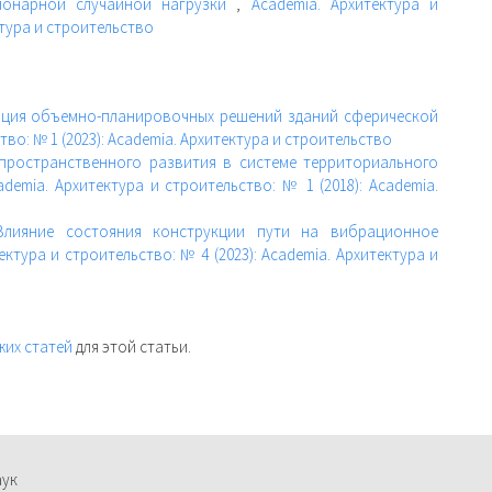
ионарной случайной нагрузки
,
Academia. Архитектура и
ктура и строительство
ация объемно-планировочных решений зданий сферической
тво: № 1 (2023): Academia. Архитектура и строительство
 пространственного развития в системе территориального
ademia. Архитектура и строительство: № 1 (2018): Academia.
Влияние состояния конструкции пути на вибрационное
ектура и строительство: № 4 (2023): Academia. Архитектура и
жих статей
для этой статьи.
аук