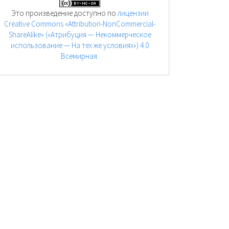
Это произведение доступно по
лицензии
Creative Commons «Attribution-NonCommercial-
ShareAlike» («Атрибуция — Некоммерческое
использование — На тех же условиях») 4.0
Всемирная
.