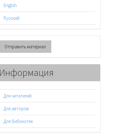
English
Русский
тправить
Отправить материал
атериал
Информация
Для читателей
Для авторов
Для библиотек