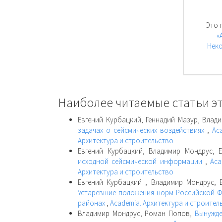
Это 
«
Неко
Наиболее читаемые статьи эт
Евгений Курбацкий, Геннадий Мазур, Влад
задачах о сейсмических воздействиях
,
Ac
Архитектура и строительство
Евгений Курбацкий, Владимир Мондрус, 
исходной сейсмической информации
,
Aca
Архитектура и строительство
Евгений Курбацкий , Владимир Мондрус, Е
Устаревшие положения норм Российской Ф
районах
,
Academia. Архитектура и строител
Владимир Мондрус, Роман Попов,
Вынужде