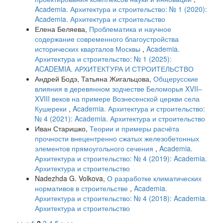
Academia. Архитектура и строительство: № 1 (2020):
Academia. Архитектура и строительство
Елена Беляева,
Проблематика и научное
содержание современного благоустройства
исторических кварталов Москвы
,
Academia.
Архитектура и строительство: № 1 (2025):
ACADEMIA. АРХИТЕКТУРА И СТРОИТЕЛЬСТВО
Андрей Бодэ, Татьяна Жигальцова,
Общерусские
влияния в деревянном зодчестве Беломорья XVII–
XVIII веков на примере Вознесенской церкви села
Кушереки
,
Academia. Архитектура и строительство:
№ 4 (2021): Academia. Архитектура и строительство
Иван Старишко,
Теории и примеры расчёта
прочности внецентренно сжатых железобетонных
элементов прямоугольного сечения
,
Academia.
Архитектура и строительство: № 4 (2019): Academia.
Архитектура и строительство
Nadezhda G. Volkova,
О разработке климатических
нормативов в строительстве
,
Academia.
Архитектура и строительство: № 4 (2018): Academia.
Архитектура и строительство