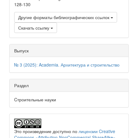
128-130
Другие форматы библиографических ссылок
Скачать ссылку
Выпуск
№ 3 (2025): Academia. Архитектура и строительство
Раздел
Cтроительные науки
Это произведение доступно по
лицензии Creative
Commons «Attribution-NonCommercial-ShareAlike»