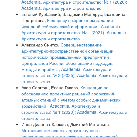
Academia. Архитектура и строительство: № 1 (2026):
Academia. Архитектура и строительство
Евгений Курбацкий, Владимир Мондрус, Екатерина
Пестрякова,
К вопросу о корректном задании
исходной сейсмической информации
,
Academia.
Архитектура и строительство: № 1 (2021): Academia.
Архитектура и строительство
Александр Снитко,
Совершенствование
архитектурно-пространственной организации
исторических промышленных предприятий
Центральной России: обоснование подходов,
методы и приёмы
,
Academia. Архитектура и
строительство: № 2 (2025): Academia. Архитектура и
строительство
Акоп Саргсян, Елена Гукова,
Концепции по
обоснованию проектных решений сооружений
атомных станций с учетом особых динамических
воздействий
,
Academia. Архитектура и
строительство: № 1 (2020): Academia. Архитектура и
строительство
Инна Дианова-Клокова, Дмитрий Метаньев,
Методические аспекты архитектурного
проектирования комплексов науки и инноваций
,