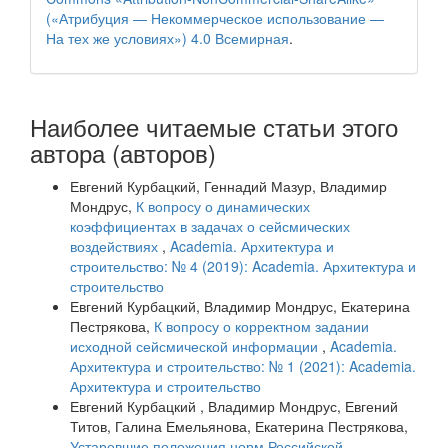
(«Атрибуция — Некоммерческое использование —
На тех же условиях») 4.0 Всемирная
.
Наиболее читаемые статьи этого
автора (авторов)
Евгений Курбацкий, Геннадий Мазур, Владимир
Мондрус,
К вопросу о динамических
коэффициентах в задачах о сейсмических
воздействиях
,
Academia. Архитектура и
строительство: № 4 (2019): Academia. Архитектура и
строительство
Евгений Курбацкий, Владимир Мондрус, Екатерина
Пестрякова,
К вопросу о корректном задании
исходной сейсмической информации
,
Academia.
Архитектура и строительство: № 1 (2021): Academia.
Архитектура и строительство
Евгений Курбацкий , Владимир Мондрус, Евгений
Титов, Галина Емельянова, Екатерина Пестрякова,
Устаревшие положения норм Российской