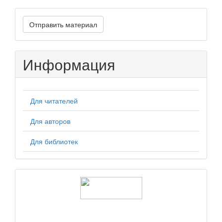
Отправить
Отправить материал
материал
Информация
Для читателей
Для авторов
Для библиотек
logos