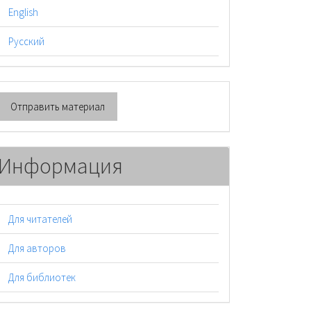
English
Русский
тправить
Отправить материал
атериал
Информация
Для читателей
Для авторов
Для библиотек