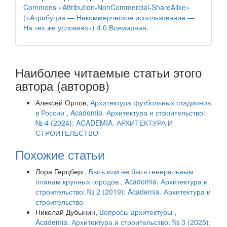
Commons «Attribution-NonCommercial-ShareAlike»
(«Атрибуция — Некоммерческое использование —
На тех же условиях») 4.0 Всемирная
.
Наиболее читаемые статьи этого
автора (авторов)
Алексей Орлов,
Архитектура футбольных стадионов
в России
,
Academia. Архитектура и строительство:
№ 4 (2024): ACADEMIA. АРХИТЕКТУРА И
СТРОИТЕЛЬСТВО
Похожие статьи
Лора Герцберг,
Быть или не быть генеральным
планам крупных городов
,
Academia. Архитектура и
строительство: № 2 (2019): Academia. Архитектура и
строительство
Николай Дубынин,
Вопросы архитектуры
,
Academia. Архитектура и строительство: № 3 (2025):