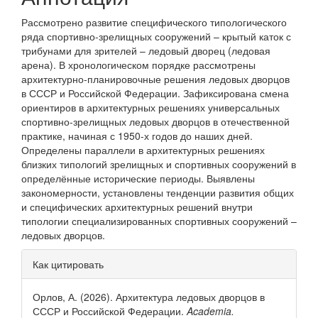
Рассмотрено развитие специфического типологического
ряда спортивно-зрелищных сооружений – крытый каток с
трибунами для зрителей – ледовый дворец (ледовая
арена). В хронологическом порядке рассмотрены
архитектурно-планировочные решения ледовых дворцов
в СССР и Российской Федерации. Зафиксирована смена
ориентиров в архитектурных решениях универсальных
спортивно-зрелищных ледовых дворцов в отечественной
практике, начиная с 1950-х годов до наших дней.
Определены параллели в архитектурных решениях
близких типологий зрелищных и спортивных сооружений в
определённые исторические периоды. Выявлены
закономерности, установлены тенденции развития общих
и специфических архитектурных решений внутри
типологии специализированных спортивных сооружений –
ледовых дворцов.
Информация
Как цитировать
о статье
Орлов, А. (2026). Архитектура ледовых дворцов в
СССР и Российской Федерации.
Academia.