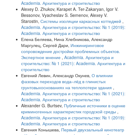
Academia. Архитектура и строительство
Alexey D. Zhukov, Karapet A. Ter-Zakaryan, Igor V.
Bessonov, Vyacheslav S. Semenov, Alexey V.
Starostin,
Системы изоляции каркасных коттеджей
,
Academia. Архитектура и строительство: № 1 (2019):
Academia. Архитектура и строительство
Елена Беляева, Нина Хлебникова, Александр
Маргулец, Сергей Дари,
Инжиниринговое
сопровождение достройки проблемных объектов.
Экспертное мнение
,
Academia. Архитектура и
строительство: № 1 (2021): Academia. Архитектура и
строительство
Евгений Левин, Александр Окунев,
О влиянии
фазовых переходов вода–лёд в глинистых
грунтовыхоснованиях на теплопотери здания
,
Academia. Архитектура и строительство: № 1 (2021):
Academia. Архитектура и строительство
Alexander G. Burtsev,
Публичные источники в оценке
криминогенных характеристик городской среды
,
Academia. Архитектура и строительство: № 1 (2019):
Academia. Архитектура и строительство
Евгения Конышева,
Первый двухзальный кинотеатр