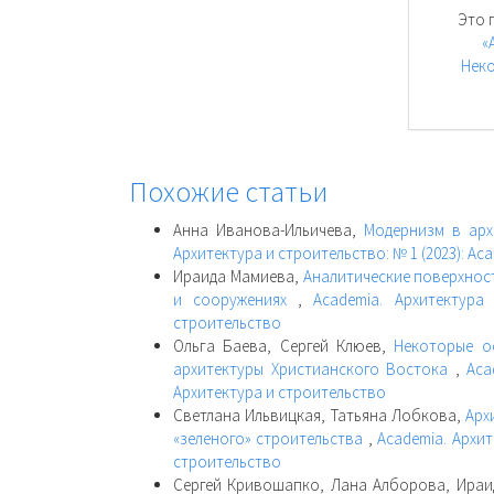
Это 
«
Неко
Похожие статьи
Анна Иванова-Ильичева,
Модернизм в арх
Архитектура и строительство: № 1 (2023): Ac
Ираида Мамиева,
Аналитические поверхнос
и сооружениях
,
Academia. Архитектура
строительство
Ольга Баева, Сергей Клюев,
Некоторые о
архитектуры Христианского Востока
,
Aca
Архитектура и строительство
Светлана Ильвицкая, Татьяна Лобкова,
Арх
«зеленого» строительства
,
Academia. Архит
строительство
Сергей Кривошапко, Лана Алборова, Ира