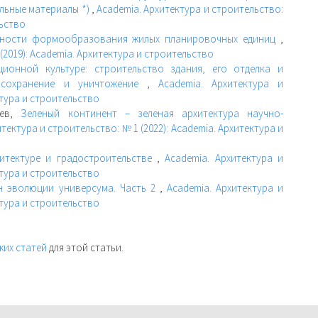
ельные материалы *)
,
Academia. Архитектура и строительство:
льство
рности формообразования жилых планировочных единиц
,
(2019): Academia. Архитектура и строительство
ционной культуре: строительство здания, его отделка и
 сохранение и уничтожение
,
Academia. Архитектура и
ктура и строительство
ьев,
Зеленый континент – зеленая архитектура научно-
тектура и строительство: № 1 (2022): Academia. Архитектура и
итектуре и градостроительстве
,
Academia. Архитектура и
ктура и строительство
н эволюции универсума. Часть 2
,
Academia. Архитектура и
ктура и строительство
жих статей
для этой статьи.