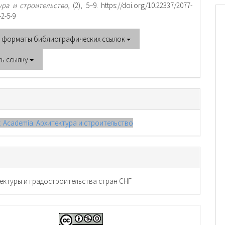
ура и строительство
, (2), 5–9. https://doi.org/10.22337/2077-
-2-5-9
е форматы библиографических ссылок
ть ссылку
): Academia. Архитектура и строительство
тектуры и градостроительства стран СНГ