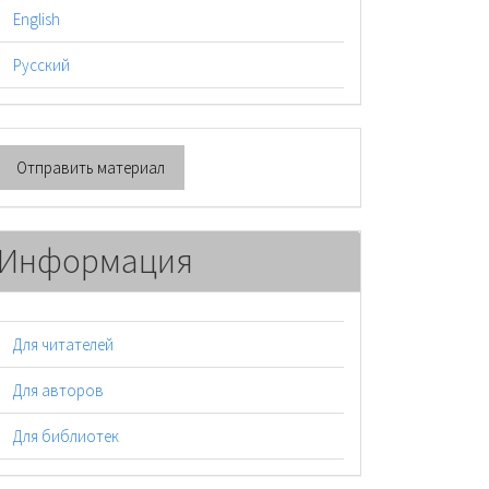
English
Русский
тправить
Отправить материал
атериал
Информация
Для читателей
Для авторов
Для библиотек