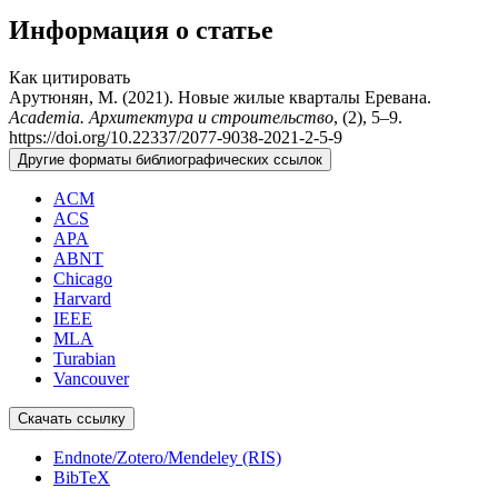
Информация о статье
Как цитировать
Арутюнян, М. (2021). Новые жилые кварталы Еревана.
Academia. Архитектура и строительство
, (2), 5–9.
https://doi.org/10.22337/2077-9038-2021-2-5-9
Другие форматы библиографических ссылок
ACM
ACS
APA
ABNT
Chicago
Harvard
IEEE
MLA
Turabian
Vancouver
Скачать ссылку
Endnote/Zotero/Mendeley (RIS)
BibTeX