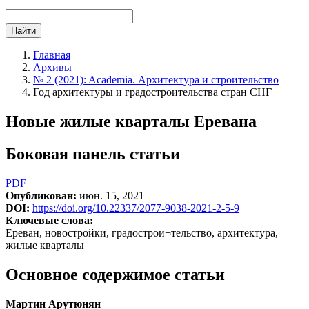
Найти
Главная
Архивы
№ 2 (2021): Academia. Архитектура и строительство
Год архитектуры и градостроительства стран СНГ
Новые жилые кварталы Еревана
Боковая панель статьи
PDF
Опубликован:
июн. 15, 2021
DOI:
https://doi.org/10.22337/2077-9038-2021-2-5-9
Ключевые слова:
Ереван, новостройки, градострои¬тельство, архитектура,
жилые кварталы
Основное содержимое статьи
Мартин Арутюнян