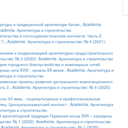
уктуры в традиционной архитектуре Китая
,
Academia.
Academia. Архитектура и строительство
тельства в постсоциалистическом контексте. Часть 2.
»*)
,
Academia. Архитектура и строительство: № 4 (2021):
нением и модернизацией архитектурно-градостроительного
льство: № 2 (2022): Academia. Архитектура и строительство
рии городского благоустройства и инженерных сетей
рные сети XVIII - начала XX веков
,
Academia. Архитектура и
тектура и строительство
зованные проекты развития центрального композиционного
сть 2
,
Academia. Архитектура и строительство: № 4 (2020):
лы ХХ века - социокультурные и профессиональные
иц. Центральноазиатский контекст
,
Academia. Архитектура
итектура и строительство
 архитектурной традиции Германии конца XVII – середины
ьство: № 1 (2022): Academia. Архитектура и строительство
,
Academia. Архитектура и строительство: № 1 (2020):