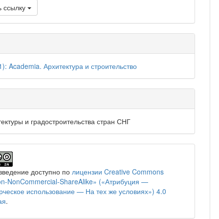
ь ссылку
1): Academia. Архитектура и строительство
тектуры и градостроительства стран СНГ
зведение доступно по
лицензии Creative Commons
tion-NonCommercial-ShareAlike» («Атрибуция —
ческое использование — На тех же условиях») 4.0
ая
.