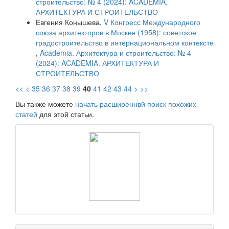
строительство: № 4 (2024): ACADEMIA.
АРХИТЕКТУРА И СТРОИТЕЛЬСТВО
Евгения Конышева,
V Конгресс Международного
союза архитекторов в Москве (1958): советское
градостроительство в интернациональном контексте
,
Academia. Архитектура и строительство: № 4
(2024): ACADEMIA. АРХИТЕКТУРА И
СТРОИТЕЛЬСТВО
<<
<
35
36
37
38
39
40
41
42
43
44
>
>>
Вы также можете
начать расширеннвй поиск похожих
статей
для этой статьи.
raasn