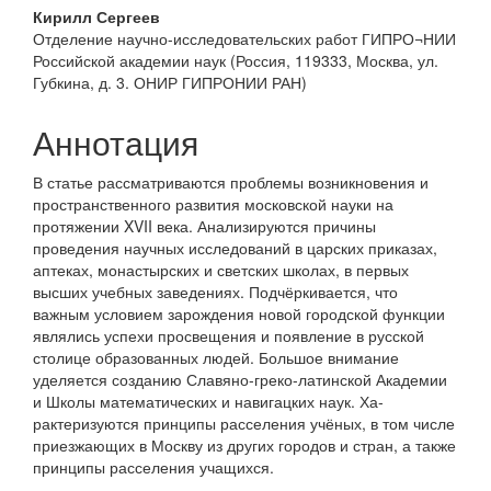
Кирилл Сергеев
Отделение научно-исследовательских работ ГИПРО¬НИИ
Российской академии наук (Россия, 119333, Москва, ул.
Губкина, д. 3. ОНИР ГИПРОНИИ РАН)
Аннотация
В статье рассматриваются проблемы возник­новения и
пространственного развития московской науки на
протяжении XVII века. Анализируются причины
проведения научных исследований в царских приказах,
аптеках, мона­стырских и светских школах, в первых
высших учебных за­ведениях. Подчёркивается, что
важным условием зарождения новой городской функции
являлись успехи просвещения и появление в русской
столице образованных людей. Большое внимание
уделяется созданию Славяно-греко-латинской Академии
и Школы математических и навигацких наук. Ха­
рактеризуются принципы расселения учёных, в том числе
приезжающих в Москву из других городов и стран, а также
принципы расселения учащихся.