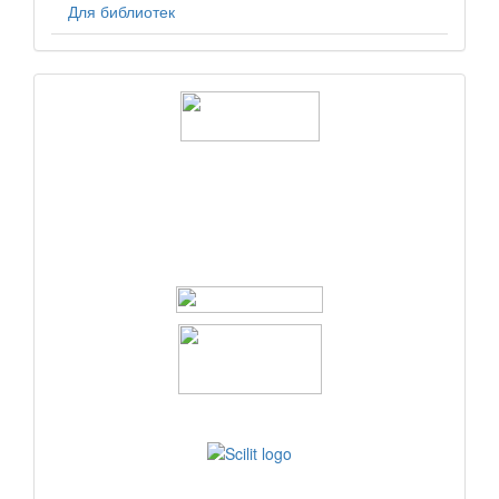
Для библиотек
logos