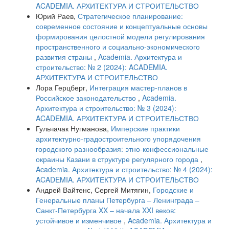
ACADEMIA. АРХИТЕКТУРА И СТРОИТЕЛЬСТВО
Юрий Раев,
Стратегическое планирование:
современное состояние и концептуальные основы
формирования целостной модели регулирования
пространственного и социально-экономического
развития страны
,
Academia. Архитектура и
строительство: № 2 (2024): ACADEMIA.
АРХИТЕКТУРА И СТРОИТЕЛЬСТВО
Лора Герцберг,
Интеграция мастер-планов в
Российское законодательство
,
Academia.
Архитектура и строительство: № 3 (2024):
ACADEMIA. АРХИТЕКТУРА И СТРОИТЕЛЬСТВО
Гульчачак Нугманова,
Имперские практики
архитектурно-градостроительного упорядочения
городского разнообразия: этно-конфессиональные
окраины Казани в структуре регулярного города
,
Academia. Архитектура и строительство: № 4 (2024):
ACADEMIA. АРХИТЕКТУРА И СТРОИТЕЛЬСТВО
Андрей Вайтенс, Сергей Митягин,
Городские и
Генеральные планы Петербурга – Ленинграда –
Санкт-Петербурга XX – начала XXI веков:
устойчивое и изменчивое
,
Academia. Архитектура и