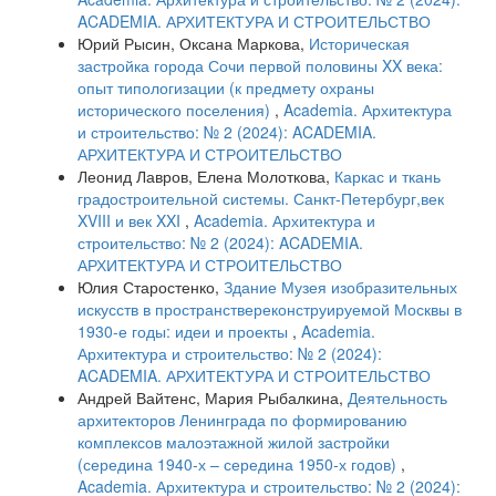
ACADEMIA. АРХИТЕКТУРА И СТРОИТЕЛЬСТВО
Юрий Рысин, Оксана Маркова,
Историческая
застройка города Сочи первой половины XX века:
опыт типологизации (к предмету охраны
исторического поселения)
,
Academia. Архитектура
и строительство: № 2 (2024): ACADEMIA.
АРХИТЕКТУРА И СТРОИТЕЛЬСТВО
Леонид Лавров, Елена Молоткова,
Каркас и ткань
градостроительной системы. Санкт-Петербург,век
XVIII и век XXI
,
Academia. Архитектура и
строительство: № 2 (2024): ACADEMIA.
АРХИТЕКТУРА И СТРОИТЕЛЬСТВО
Юлия Старостенко,
Здание Музея изобразительных
искусств в пространствереконструируемой Москвы в
1930-е годы: идеи и проекты
,
Academia.
Архитектура и строительство: № 2 (2024):
ACADEMIA. АРХИТЕКТУРА И СТРОИТЕЛЬСТВО
Андрей Вайтенс, Мария Рыбалкина,
Деятельность
архитекторов Ленинграда по формированию
комплексов малоэтажной жилой застройки
(середина 1940-х – середина 1950-х годов)
,
Academia. Архитектура и строительство: № 2 (2024):