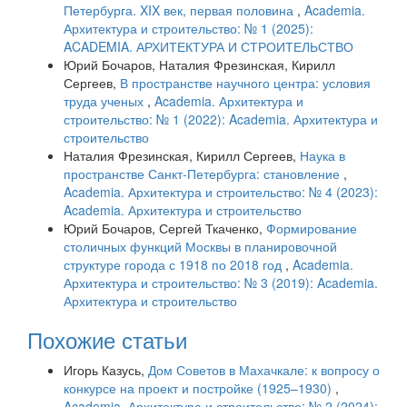
Петербурга. XIX век, первая половина
,
Academia.
Архитектура и строительство: № 1 (2025):
ACADEMIA. АРХИТЕКТУРА И СТРОИТЕЛЬСТВО
Юрий Бочаров, Наталия Фрезинская, Кирилл
Сергеев,
В пространстве научного центра: условия
труда ученых
,
Academia. Архитектура и
строительство: № 1 (2022): Academia. Архитектура и
строительство
Наталия Фрезинская, Кирилл Сергеев,
Наука в
пространстве Санкт-Петербурга: становление
,
Academia. Архитектура и строительство: № 4 (2023):
Academia. Архитектура и строительство
Юрий Бочаров, Сергей Ткаченко,
Формирование
столичных функций Москвы в планировочной
структуре города с 1918 по 2018 год
,
Academia.
Архитектура и строительство: № 3 (2019): Academia.
Архитектура и строительство
Похожие статьи
Игорь Казусь,
Дом Советов в Махачкале: к вопросу о
конкурсе на проект и постройке (1925–1930)
,
Academia. Архитектура и строительство: № 2 (2024):