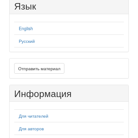
Язык
English
Русский
Отправить
Отправить материал
материал
Информация
Для читателей
Для авторов