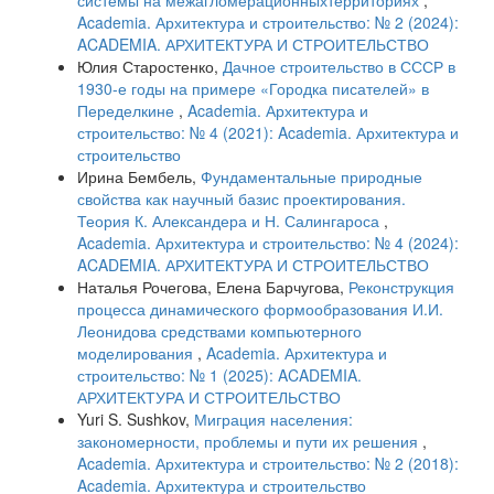
системы на межагломерационныхтерриториях
,
Academia. Архитектура и строительство: № 2 (2024):
ACADEMIA. АРХИТЕКТУРА И СТРОИТЕЛЬСТВО
Юлия Старостенко,
Дачное строительство в СССР в
1930-е годы на примере «Городка писателей» в
Переделкине
,
Academia. Архитектура и
строительство: № 4 (2021): Academia. Архитектура и
строительство
Ирина Бембель,
Фундаментальные природные
свойства как научный базис проектирования.
Теория К. Александера и Н. Салингароса
,
Academia. Архитектура и строительство: № 4 (2024):
ACADEMIA. АРХИТЕКТУРА И СТРОИТЕЛЬСТВО
Наталья Рочегова, Елена Барчугова,
Реконструкция
процесса динамического формообразования И.И.
Леонидова средствами компьютерного
моделирования
,
Academia. Архитектура и
строительство: № 1 (2025): ACADEMIA.
АРХИТЕКТУРА И СТРОИТЕЛЬСТВО
Yuri S. Sushkov,
Миграция населения:
закономерности, проблемы и пути их решения
,
Academia. Архитектура и строительство: № 2 (2018):
Academia. Архитектура и строительство