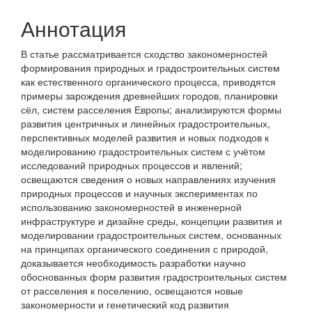
Аннотация
В статье рассматривается сходство закономерностей
формирования природных и градостроительных систем
как естественного органического процесса, приводятся
примеры зарождения древнейших городов, планировки
сёл, систем расселения Европы; анализируются формы
развития центричных и линейных градостроительных,
перспективных моделей раз­вития и новых подходов к
моделированию градостроительных систем с учётом
исследований природных процессов и явлений;
освещаются сведения о новых направлениях изучения
природных процессов и научных экспериментах по
использованию закономерностей в инженерной
инфраструктуре и дизайне среды, концепции развития и
моделировании градостроительных систем, основанных
на принципах органического соединения с природой,
доказывается необходимость разработки научно
обоснованных форм развития градостроительных систем
от расселения к поселению, освещаются новые
закономерности и генетический код развития