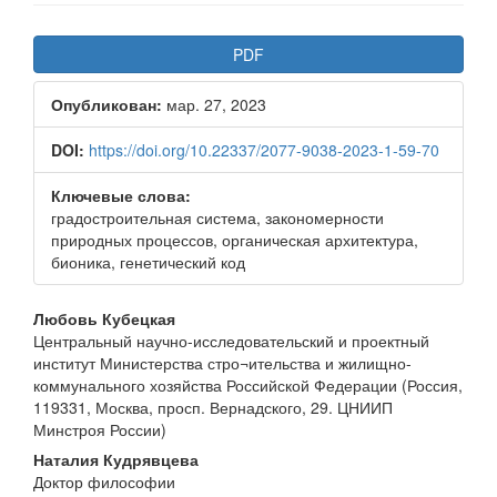
Боковая
PDF
панель
Опубликован:
мар. 27, 2023
статьи
DOI:
https://doi.org/10.22337/2077-9038-2023-1-59-70
Ключевые слова:
градостроительная система, закономерности
природных процессов, органическая архитектура,
бионика, генетический код
Основное
Любовь Кубецкая
Центральный научно-исследовательский и проектный
содержимое
институт Министерства стро¬ительства и жилищно-
статьи
коммунального хозяйства Российской Федерации (Россия,
119331, Москва, просп. Вернадского, 29. ЦНИИП
Минстроя России)
Наталия Кудрявцева
Доктор философии