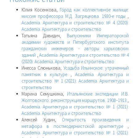
Юлия Косенкова,
Город как коллективное жилище:
миссия профессора М.Д. Загряцкова. 1930-е годы
,
Academia. Архитектура и строительство: № 4 (2020):
Academia. Архитектура и строительство
Татьяна Давидич,
Выпускники Императорской
академии художеств и Петербургского института
гражданских инженеров - авторы харьковских
зданий
,
Academia. Архитектура и строительство: № 4
(2020): Academia. Архитектура и строительство
Инесса Слюнькова,
Усадьба Ильинское: утраченный
памятник в культуре
,
Academia. Архитектура и
строительство: № 1 (2021): Academia. Архитектура и
строительство
Марина Семушкина,
Итальянские экспедиции И.В.
Жолтовского: реконструкция маршрутов. 1908–1913
,
Academia. Архитектура и строительство: № 1 (2021):
Academia. Архитектура и строительство
Алексей Худин,
Открытость произведения и
метафора в постмодернистской архитектуре
,
Academia. Архитектура и строительство: № 1 (2021):