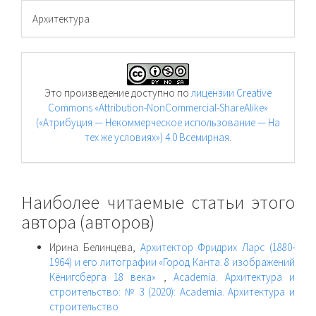
Архитектура
Это произведение доступно по
лицензии Creative
Commons «Attribution-NonCommercial-ShareAlike»
(«Атрибуция — Некоммерческое использование — На
тех же условиях») 4.0 Всемирная
.
Наиболее читаемые статьи этого
автора (авторов)
Ирина Белинцева,
Архитектор Фридрих Ларс (1880-
1964) и его литографии «Город Канта. 8 изображений
Кёнигсберга 18 века»
,
Academia. Архитектура и
строительство: № 3 (2020): Academia. Архитектура и
строительство