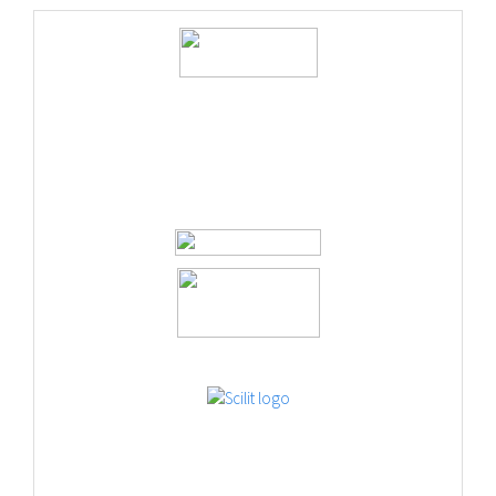
logos