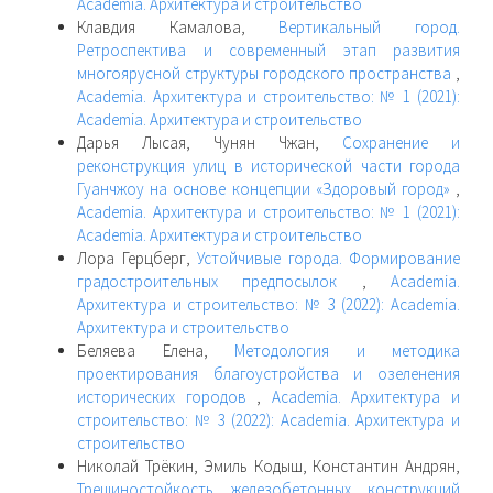
Academia. Архитектура и строительство
Клавдия Камалова,
Вертикальный город.
Ретроспектива и современный этап развития
многоярусной структуры городского пространства
,
Academia. Архитектура и строительство: № 1 (2021):
Academia. Архитектура и строительство
Дарья Лысая, Чунян Чжан,
Сохранение и
реконструкция улиц в исторической части города
Гуанчжоу на основе концепции «Здоровый город»
,
Academia. Архитектура и строительство: № 1 (2021):
Academia. Архитектура и строительство
Лора Герцберг,
Устойчивые города. Формирование
градостроительных предпосылок
,
Academia.
Архитектура и строительство: № 3 (2022): Academia.
Архитектура и строительство
Беляева Елена,
Методология и методика
проектирования благоустройства и озеленения
исторических городов
,
Academia. Архитектура и
строительство: № 3 (2022): Academia. Архитектура и
строительство
Николай Трёкин, Эмиль Кодыш, Константин Андрян,
Трещиностойкость железобетонных конструкций