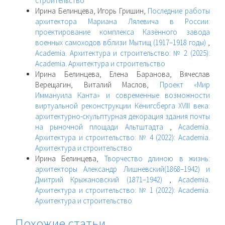
строительство
Ирина Белинцева, Игорь Гришин,
Последние работы
архитектора Мариана Лялевича в России:
проектирование комплекса Казённого завода
военных самоходов вблизи Мытищ (1917–1918 годы)
,
Academia. Архитектура и строительство: № 2 (2025):
Academia. Архитектура и строительство
Ирина Белинцева, Елена Баранова, Вячеслав
Верещагин, Виталий Маслов,
Проект «Мир
Иммануила Канта» и современные возможности
виртуальной реконструкции Кёнигсберга XVIII века:
архитектурно-скульптурная декорация здания почты
на рыночной площади Альтштадта
,
Academia.
Архитектура и строительство: № 4 (2022): Academia.
Архитектура и строительство
Ирина Белинцева,
Творчество длиною в жизнь:
архитекторы Александр Лишневский(1868–1942) и
Дмитрий Крыжановский (1871–1942)
,
Academia.
Архитектура и строительство: № 1 (2022): Academia.
Архитектура и строительство
Похожие статьи