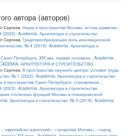
ого автора (авторов)
л Сергеев,
Наука в пространстве Москвы: истоки развития
,
4 (2022): Academia. Архитектура и строительство
л Сергеев,
Градопреобразующая роль инновационной
оительство: № 4 (2019): Academia. Архитектура и
 Санкт-Петербурга. XIX век, первая половина
,
Academia.
5): ACADEMIA. АРХИТЕКТУРА И СТРОИТЕЛЬСТВО
л Сергеев,
В пространстве научного центра: условия труда
ство: № 1 (2022): Academia. Архитектура и строительство
а в пространстве Санкт-Петербурга: становление
,
4 (2023): Academia. Архитектура и строительство
ание столичных функций Москвы в планировочной
mia. Архитектура и строительство: № 3 (2019): Academia.
– европейско-азиатский», «татарская Москва», «город
 текстах XIX века
,
Academia. Архитектура и строительство: