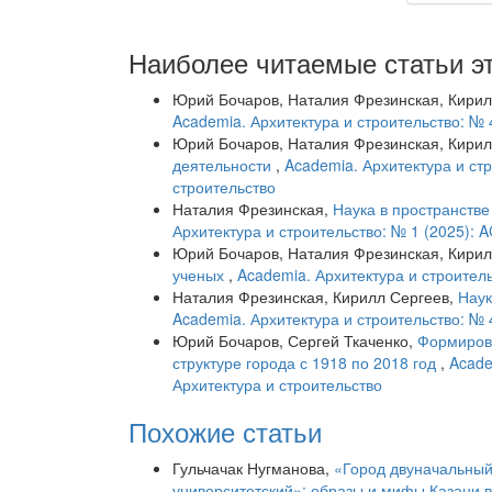
Наиболее читаемые статьи эт
Юрий Бочаров, Наталия Фрезинская, Кирил
Academia. Архитектура и строительство: № 
Юрий Бочаров, Наталия Фрезинская, Кирил
деятельности
,
Academia. Архитектура и стр
строительство
Наталия Фрезинская,
Наука в пространстве
Архитектура и строительство: № 1 (202
Юрий Бочаров, Наталия Фрезинская, Кирил
ученых
,
Academia. Архитектура и строитель
Наталия Фрезинская, Кирилл Сергеев,
Наук
Academia. Архитектура и строительство: № 
Юрий Бочаров, Сергей Ткаченко,
Формиров
структуре города с 1918 по 2018 год
,
Acade
Архитектура и строительство
Похожие статьи
Гульчачак Нугманова,
«Город двуначальный 
университетский»: образы и мифы Казани в