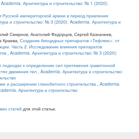
,
Academia. Архитектура и строительство: № 1 (2020):
м Русской императорской армии в период правления
тура и строительство: № 3 (2020): Academia. Архитектура и
лий Смирнов, Анатолий Федорцов, Сергей Казначеев,
а Краева,
Создание биоцидных препаратов «Тефлекс»: от
кции. Часть 2. Исследование влияния препаратов
итов
,
Academia. Архитектура и строительство: № 3 (2020):
х подходах к определению сил притяжения гравитонной
стях движения тел
,
Academia. Архитектура и строительство:
тельство
тию и расширению глинобитного строительства
,
Academia.
Academia. Архитектура и строительство
жих статей
для этой статьи.