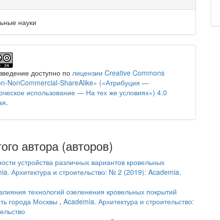
ьные науки
зведение доступно по
лицензии Creative Commons
tion-NonCommercial-ShareAlike» («Атрибуция —
ческое использование — На тех же условиях») 4.0
ая
.
ого автора (авторов)
ости устройства различных вариантов кровельных
ia. Архитектура и строительство: № 2 (2019): Academia.
влияния технологий озеленения кровельных покрытий
сть города Москвы
,
Academia. Архитектура и строительство:
тельство