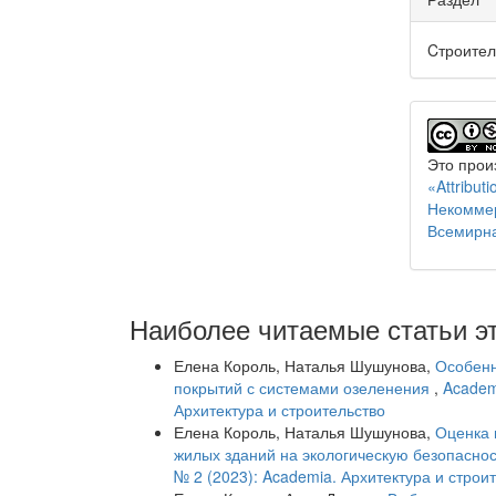
Cтроител
Это прои
«Attribu
Некоммер
Всемирн
Наиболее читаемые статьи эт
Елена Король, Наталья Шушунова,
Особенн
покрытий с системами озеленения
,
Academ
Архитектура и строительство
Елена Король, Наталья Шушунова,
Оценка 
жилых зданий на экологическую безопасно
№ 2 (2023): Academia. Архитектура и строи