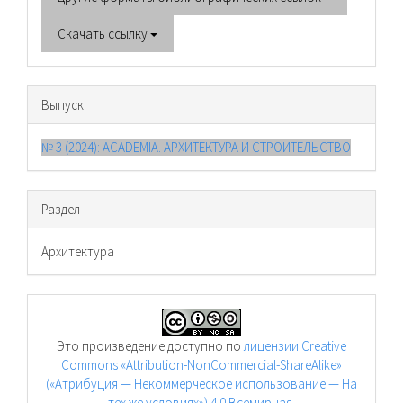
Скачать ссылку
Выпуск
№ 3 (2024): ACADEMIA. АРХИТЕКТУРА И СТРОИТЕЛЬСТВО
Раздел
Архитектура
Это произведение доступно по
лицензии Creative
Commons «Attribution-NonCommercial-ShareAlike»
(«Атрибуция — Некоммерческое использование — На
тех же условиях») 4.0 Всемирная
.