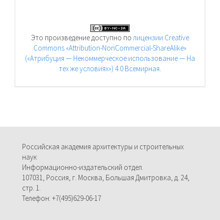
Это произведение доступно по
лицензии Creative
Commons «Attribution-NonCommercial-ShareAlike»
(«Атрибуция — Некоммерческое использование — На
тех же условиях») 4.0 Всемирная
.
Российская академия архитектуры и строительных
наук
Информационно-издательский отдел.
107031, Россия, г. Москва, Большая Дмитровка, д. 24,
стр. 1.
Телефон: +7(495)629-06-17