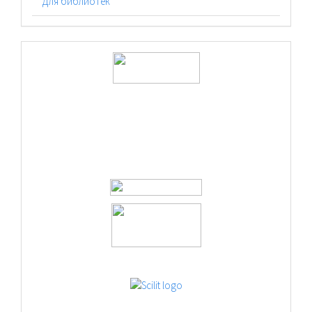
Для библиотек
logos