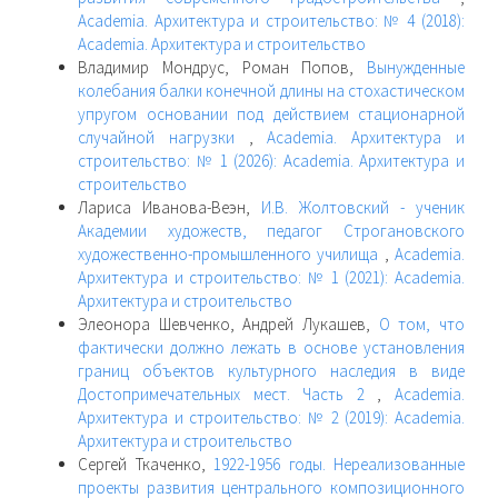
Academia. Архитектура и строительство: № 4 (2018):
Academia. Архитектура и строительство
Владимир Мондрус, Роман Попов,
Вынужденные
колебания балки конечной длины на стохастическом
упругом основании под действием стационарной
случайной нагрузки
,
Academia. Архитектура и
строительство: № 1 (2026): Academia. Архитектура и
строительство
Лариса Иванова-Веэн,
И.В. Жолтовский - ученик
Академии художеств, педагог Строгановского
художественно-промышленного училища
,
Academia.
Архитектура и строительство: № 1 (2021): Academia.
Архитектура и строительство
Элеонора Шевченко, Андрей Лукашев,
О том, что
фактически должно лежать в основе установления
границ объектов культурного наследия в виде
Достопримечательных мест. Часть 2
,
Academia.
Архитектура и строительство: № 2 (2019): Academia.
Архитектура и строительство
Сергей Ткаченко,
1922-1956 годы. Нереализованные
проекты развития центрального композиционного