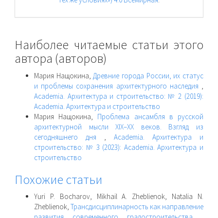
Наиболее читаемые статьи этого
автора (авторов)
Мария Нащокина,
Древние города России, их статус
и проблемы сохранения архитектурного наследия
,
Academia. Архитектура и строительство: № 2 (2019):
Academia. Архитектура и строительство
Мария Нащокина,
Проблема ансамбля в русской
архитектурной мысли XIX–XX веков. Взгляд из
сегодняшнего дня
,
Academia. Архитектура и
строительство: № 3 (2023): Academia. Архитектура и
строительство
Похожие статьи
Yuri P. Bocharov, Mikhail A. Zheblienok, Natalia N.
Zheblienok,
Трансдисциплинарность как направление
развития современного градостроительства
,