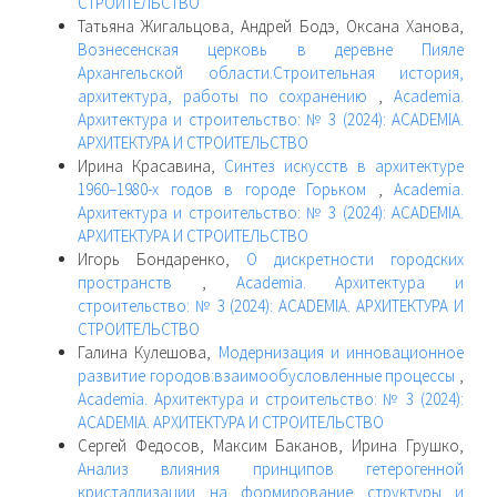
СТРОИТЕЛЬСТВО
Татьяна Жигальцова, Андрей Бодэ, Оксана Ханова,
Вознесенская церковь в деревне Пияле
Архангельской области.Строительная история,
архитектура, работы по сохранению
,
Academia.
Архитектура и строительство: № 3 (2024): ACADEMIA.
АРХИТЕКТУРА И СТРОИТЕЛЬСТВО
Ирина Красавина,
Синтез искусств в архитектуре
1960–1980-х годов в городе Горьком
,
Academia.
Архитектура и строительство: № 3 (2024): ACADEMIA.
АРХИТЕКТУРА И СТРОИТЕЛЬСТВО
Игорь Бондаренко,
О дискретности городских
пространств
,
Academia. Архитектура и
строительство: № 3 (2024): ACADEMIA. АРХИТЕКТУРА И
СТРОИТЕЛЬСТВО
Галина Кулешова,
Модернизация и инновационное
развитие городов:взаимообусловленные процессы
,
Academia. Архитектура и строительство: № 3 (2024):
ACADEMIA. АРХИТЕКТУРА И СТРОИТЕЛЬСТВО
Сергей Федосов, Максим Баканов, Ирина Грушко,
Анализ влияния принципов гетерогенной
кристаллизации на формирование структуры и