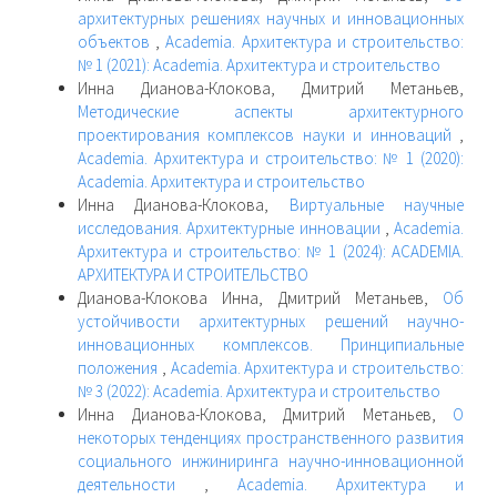
архитектурных решениях научных и инновационных
объектов
,
Academia. Архитектура и строительство:
№ 1 (2021): Academia. Архитектура и строительство
Инна Дианова-Клокова, Дмитрий Метаньев,
Методические аспекты архитектурного
проектирования комплексов науки и инноваций
,
Academia. Архитектура и строительство: № 1 (2020):
Academia. Архитектура и строительство
Инна Дианова-Клокова,
Виртуальные научные
исследования. Архитектурные инновации
,
Academia.
Архитектура и строительство: № 1 (2024): ACADEMIA.
АРХИТЕКТУРА И СТРОИТЕЛЬСТВО
Дианова-Клокова Инна, Дмитрий Метаньев,
Об
устойчивости архитектурных решений научно-
инновационных комплексов. Принципиальные
положения
,
Academia. Архитектура и строительство:
№ 3 (2022): Academia. Архитектура и строительство
Инна Дианова-Клокова, Дмитрий Метаньев,
О
некоторых тенденциях пространственного развития
социального инжиниринга научно-инновационной
деятельности
,
Academia. Архитектура и