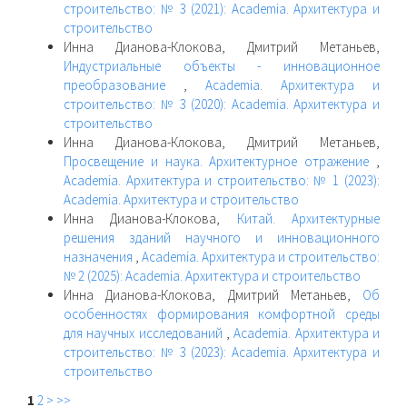
строительство: № 3 (2021): Academia. Архитектура и
строительство
Инна Дианова-Клокова, Дмитрий Метаньев,
Индустриальные объекты - инновационное
преобразование
,
Academia. Архитектура и
строительство: № 3 (2020): Academia. Архитектура и
строительство
Инна Дианова-Клокова, Дмитрий Метаньев,
Просвещение и наука. Архитектурное отражение
,
Academia. Архитектура и строительство: № 1 (2023):
Academia. Архитектура и строительство
Инна Дианова-Клокова,
Китай. Архитектурные
решения зданий научного и инновационного
назначения
,
Academia. Архитектура и строительство:
№ 2 (2025): Academia. Архитектура и строительство
Инна Дианова-Клокова, Дмитрий Метаньев,
Об
особенностях формирования комфортной среды
для научных исследований
,
Academia. Архитектура и
строительство: № 3 (2023): Academia. Архитектура и
строительство
1
2
>
>>