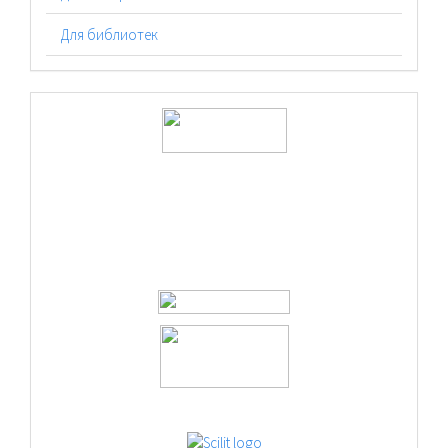
Для библиотек
logos