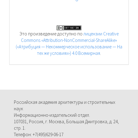
Это произведение доступно по
лицензии Creative
Commons «Attribution-NonCommercial-ShareAlike»
(«Атрибуция — Некоммерческое использование — На
тех же условиях») 4.0 Всемирная
.
Российская академия архитектуры и строительных
наук
Информационно-издательский отдел.
107031, Россия, г. Москва, Большая Дмитровка, д. 24,
стр. 1.
Телефон: +7(495)629-06-17