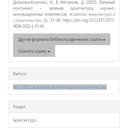
Дианова-Клокова, И., & Метаньев, Д. (2022). Зеленый
континент – зеленая архитектура научно-
инновационных комплексов.
Academia. Архитектура и
строительство
, (1), 37–45. https://doi.org/10.22337/2077-
9038-2022-1-37-45
Другие форматы библиографических ссылок
Скачать ссылку
Выпуск
№ 1 (2022): Academia. Архитектура и строительство
Раздел
Архитектура