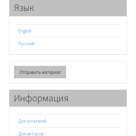
Язык
English
Русский
Отправить
Отправить материал
материал
Информация
Для читателей
Для авторов