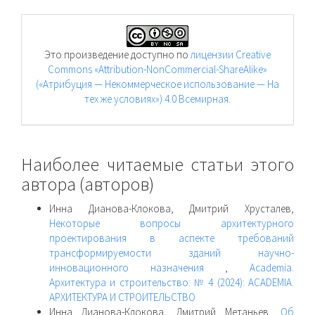
Это произведение доступно по
лицензии Creative
Commons «Attribution-NonCommercial-ShareAlike»
(«Атрибуция — Некоммерческое использование — На
тех же условиях») 4.0 Всемирная
.
Наиболее читаемые статьи этого
автора (авторов)
Инна Дианова-Клокова, Дмитрий Хрусталев,
Некоторые вопросы архитектурного
проектирования в аспекте требований
трансформируемости зданий научно-
инновационного назначения
,
Academia.
Архитектура и строительство: № 4 (2024): ACADEMIA.
АРХИТЕКТУРА И СТРОИТЕЛЬСТВО
Инна Дианова-Клокова, Дмитрий Метаньев,
Об