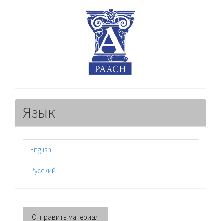
raasn
Язык
English
Русский
Отправить
Отправить материал