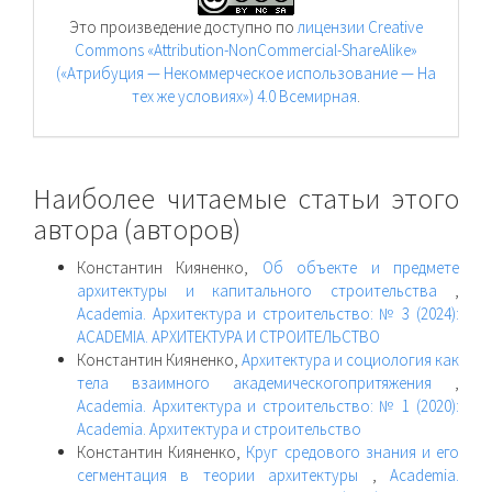
Это произведение доступно по
лицензии Creative
Commons «Attribution-NonCommercial-ShareAlike»
(«Атрибуция — Некоммерческое использование — На
тех же условиях») 4.0 Всемирная
.
Наиболее читаемые статьи этого
автора (авторов)
Константин Кияненко,
Об объекте и предмете
архитектуры и капитального строительства
,
Academia. Архитектура и строительство: № 3 (2024):
ACADEMIA. АРХИТЕКТУРА И СТРОИТЕЛЬСТВО
Константин Кияненко,
Архитектура и социология как
тела взаимного академическогопритяжения
,
Academia. Архитектура и строительство: № 1 (2020):
Academia. Архитектура и строительство
Константин Кияненко,
Круг средового знания и его
сегментация в теории архитектуры
,
Academia.