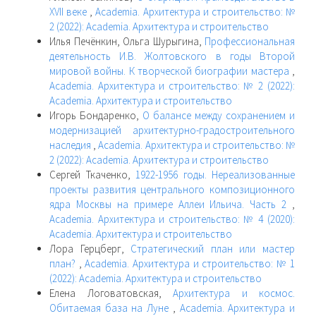
XVII веке
,
Academia. Архитектура и строительство: №
2 (2022): Academia. Архитектура и строительство
Илья Печёнкин, Ольга Шурыгина,
Профессиональная
деятельность И.В. Жолтовского в годы Второй
мировой войны. К творческой биографии мастера
,
Academia. Архитектура и строительство: № 2 (2022):
Academia. Архитектура и строительство
Игорь Бондаренко,
О балансе между сохранением и
модернизацией архитектурно-градостроительного
наследия
,
Academia. Архитектура и строительство: №
2 (2022): Academia. Архитектура и строительство
Сергей Ткаченко,
1922-1956 годы. Нереализованные
проекты развития центрального композиционного
ядра Москвы на примере Аллеи Ильича. Часть 2
,
Academia. Архитектура и строительство: № 4 (2020):
Academia. Архитектура и строительство
Лора Герцберг,
Стратегический план или мастер
план?
,
Academia. Архитектура и строительство: № 1
(2022): Academia. Архитектура и строительство
Елена Логоватовская,
Архитектура и космос.
Обитаемая база на Луне
,
Academia. Архитектура и