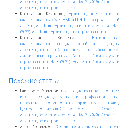
Архитектура и строительство: № 3 (2019): Academia.
Архитектура и строительство
Константин Кияненко,
Архитектурное знание в
классификаторах УДК, ББК и ГРНТИ: содержательный
аспект
,
Academia. Архитектура и строительство: № 4
(2023): Academia. Архитектура и строительство
Константин Кияненко,
Национальные
классификаторы специальностей и структуры
архитектурного образования: российско-англо-
американские сравнения
,
Academia. Архитектура и
строительство: № 3 (2021): Academia. Архитектура и
строительство
Похожие статьи
Елизавета Малиновская,
Национальные школы ХХ
века - социокультурные и профессиональные
парадигмы формирования архитектуры столиц.
Центральноазиатский контекст
,
Academia.
Архитектура и строительство: № 3 (2020): Academia.
Архитектура и строительство
Алексей Салимов,
О старицком храмоздательстве в