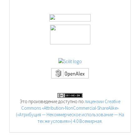
Это произведение доступно по
лицензии Creative
Commons «Attribution-NonCommercial-ShareAlike»
(«Атрибуция — Некоммерческое использование — На
тех же условиях») 4.0 Всемирная
.