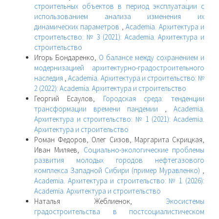
строительных объектов в период эксплуатации с
использованием анализа изменения их
динамических параметров
,
Academia. Архитектура и
строительство: № 3 (2021): Academia. Архитектура и
строительство
Игорь Бондаренко,
О балансе между сохранением и
модернизацией архитектурно-градостроительного
наследия
,
Academia. Архитектура и строительство: №
2 (2022): Academia. Архитектура и строительство
Георгий Есаулов,
Городская среда: тенденции
трансформации времени пандемии
,
Academia.
Архитектура и строительство: № 1 (2021): Academia.
Архитектура и строительство
Роман Федоров, Олег Сизов, Маргарита Скрицкая,
Иван Миляев,
Социально-экологические проблемы
развития молодых городов нефтегазового
комплекса Западной Сибири (пример Муравленко)
,
Academia. Архитектура и строительство: № 1 (2026):
Academia. Архитектура и строительство
Наталья Жеблиенок,
Экосистемы
градостроительства в постсоциалистическом