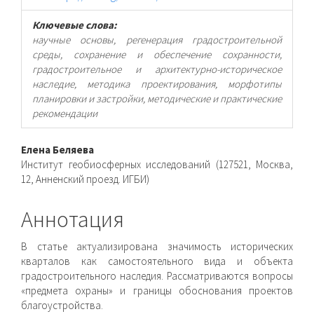
Ключевые слова:
научные основы, регенерация градостроительной
среды, сохранение и обеспечение сохранности,
градостроительное и архитектурно-историческое
наследие, методика проектирования, морфотипы
планировки и застройки, методические и практические
рекомендации
Основное
Елена Беляева
Институт геобиосферных исследований (127521, Москва,
содержимое
12, Анненский проезд. ИГБИ)
статьи
Аннотация
В статье актуализирована значимость исторических
кварталов как самостоятельного вида и объекта
градостроительного наследия. Рассматриваются вопросы
«предмета охраны» и границы обоснования проектов
благоустройства.