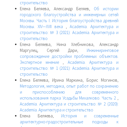
строительство
Елена Беляева, Александр Беляев,
Об истории
городского благоустройства и инженерных сетей
Москвы. Часть I. История благоустройства древней
Москвы. XIV—XVII века
,
Academia. Архитектура и
строительство: № 3 (2021): Academia. Архитектура и
строительство
Елена Беляева, Нина Хлебникова, Александр
Маргулец, Сергей Дари,
Инжиниринговое
сопровождение достройки проблемных объектов.
Экспертное мнение
,
Academia. Архитектура и
строительство: № 1 (2021): Academia. Архитектура и
строительство
Елена Беляева, Ирина Маркина, Борис Могинов,
Методология, методика, опыт работ по сохранению
и приспособлению для современного
использования парка Усадьбы Михалково. Часть 2
,
Academia. Архитектура и строительство: № 2 (2020):
Academia. Архитектура и строительство
Елена Беляева,
История и современные
архитектурно-градостроительные подходы к