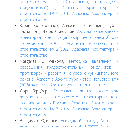
контексте. Часть 2. «Отставание», становящееся
«лидерством»*)
,
Academia. Архитектура и
строительство: № 4 (2021): Academia. Архитектура и
строительство
Юрий Колотовичев, Андрей Шахраманьян, Рубен
Гаспарянц, Игорь Сокоушин,
Автоматизированный
мониторинг конструкций аварийного энергоблока
Березовской ГРЭС
,
Academia. Архитектура и
строительство: № 2 (2022): Academia. Архитектура и
строительство
Margarita V. Perkova,
Методика выявления и
разрешения градостроительных конфликтов и
противоречий развития на уровне муниципального
района
,
Academia. Архитектура и строительство: № 4
(2018): Academia. Архитектура и строительство
Лора Герцберг,
Совершенствование архитектуры
документов стратегического территориального
планирования в России
,
Academia. Архитектура и
строительство: № 3 (2025): Academia. Архитектура и
строительство
Владимир Юдинцев,
Невидимый город
,
Academia.
Архитектура и строительство: № 1 (2022): Academia.