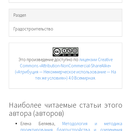
Раздел
Градостроительство
Это произведение доступно по
лицензии Creative
Commons «Attribution-NonCommercial-ShareAlike»
(«Атрибуция — Некоммерческое использование — На
тех же условиях») 4.0 Всемирная
.
Наиболее читаемые статьи этого
автора (авторов)
Елена Беляева,
Методология и методика
проектирования благоустройства и озеленения